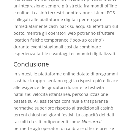
un’integrazione sempre più stretta fra mondi offline
e online: i casinò terrestri adotteranno sistemi POS
collegati alle piattaforme digitali per erogare
immediatamente cash‑back su acquisti effettuati sul
posto, mentre gli operatori web potranno sfruttare
location fisiche temporanee (“pop‑up casino”)
durante eventi stagionali così da combinare
esperienza tattile e vantaggi economici digitalizzati.
Conclusione
In sintesi, le piattaforme online dotate di programmi
cashback rappresentano oggi la risposta più efficace
alle esigenze dei giocatori durante le festività
natalizie: velocità istantanea, personalizzazione
basata su AI, assistenza continua e trasparenza
normativa superiore rispetto ai tradizionali casinò
terreni chiusi nei giorni festivi. La capacità dei dati
raccolti da siti indipendenti come
Mitesoro.it
permette agli operatori di calibrare offerte precise