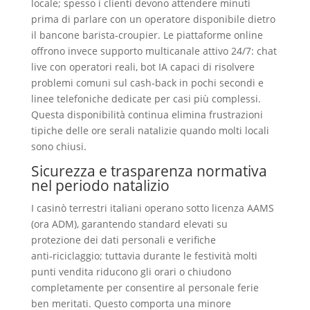
locale; spesso i clienti devono attendere minuti
prima di parlare con un operatore disponibile dietro
il bancone barista‑croupier. Le piattaforme online
offrono invece supporto multicanale attivo 24/7: chat
live con operatori reali, bot IA capaci di risolvere
problemi comuni sul cash‑back in pochi secondi e
linee telefoniche dedicate per casi più complessi.
Questa disponibilità continua elimina frustrazioni
tipiche delle ore serali natalizie quando molti locali
sono chiusi.
Sicurezza e trasparenza normativa
nel periodo natalizio
I casinò terrestri italiani operano sotto licenza AAMS
(ora ADM), garantendo standard elevati su
protezione dei dati personali e verifiche
anti‑riciclaggio; tuttavia durante le festività molti
punti vendita riducono gli orari o chiudono
completamente per consentire al personale ferie
ben meritati. Questo comporta una minore