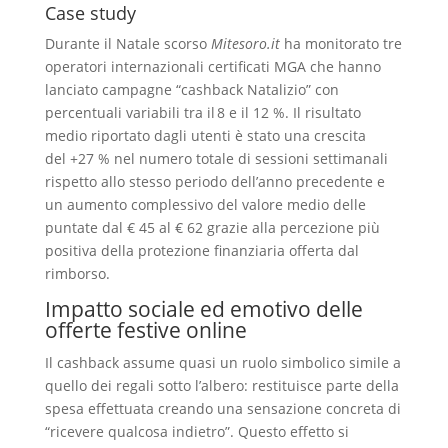
Case study
Durante il Natale scorso
Mitesoro.it
ha monitorato tre
operatori internazionali certificati MGA che hanno
lanciato campagne “cashback Natalizio” con
percentuali variabili tra il 8 e il 12 %. Il risultato
medio riportato dagli utenti è stato una crescita
del +27 % nel numero totale di sessioni settimanali
rispetto allo stesso periodo dell’anno precedente e
un aumento complessivo del valore medio delle
puntate dal € 45 al € 62 grazie alla percezione più
positiva della protezione finanziaria offerta dal
rimborso.
Impatto sociale ed emotivo delle
offerte festive online
Il cashback assume quasi un ruolo simbolico simile a
quello dei regali sotto l’albero: restituisce parte della
spesa effettuata creando una sensazione concreta di
“ricevere qualcosa indietro”. Questo effetto si