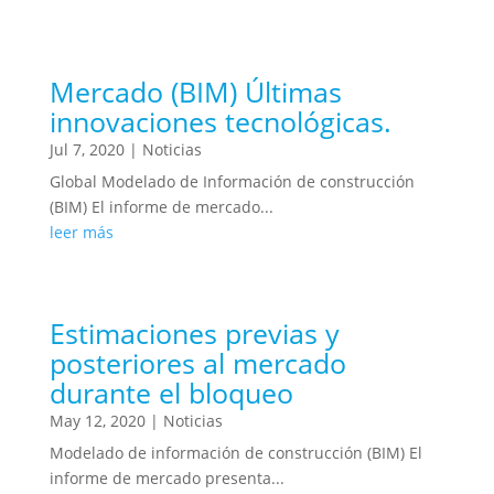
Mercado (BIM) Últimas
innovaciones tecnológicas.
Jul 7, 2020
|
Noticias
Global Modelado de Información de construcción
(BIM) El informe de mercado...
leer más
Estimaciones previas y
posteriores al mercado
durante el bloqueo
May 12, 2020
|
Noticias
Modelado de información de construcción (BIM) El
informe de mercado presenta...