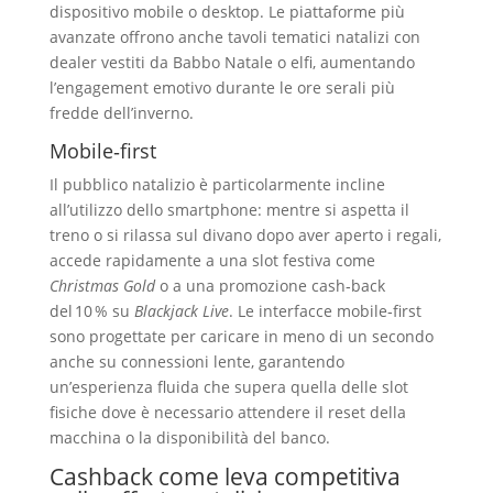
dispositivo mobile o desktop. Le piattaforme più
avanzate offrono anche tavoli tematici natalizi con
dealer vestiti da Babbo Natale o elfi, aumentando
l’engagement emotivo durante le ore serali più
fredde dell’inverno.
Mobile‑first
Il pubblico natalizio è particolarmente incline
all’utilizzo dello smartphone: mentre si aspetta il
treno o si rilassa sul divano dopo aver aperto i regali,
accede rapidamente a una slot festiva come
Christmas Gold
o a una promozione cash‑back
del 10 % su
Blackjack Live
. Le interfacce mobile‑first
sono progettate per caricare in meno di un secondo
anche su connessioni lente, garantendo
un’esperienza fluida che supera quella delle slot
fisiche dove è necessario attendere il reset della
macchina o la disponibilità del banco.
Cashback come leva competitiva