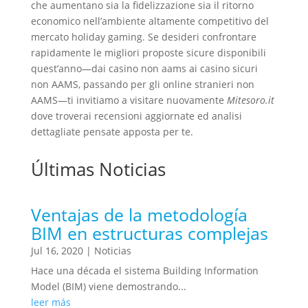
che aumentano sia la fidelizzazione sia il ritorno
economico nell’ambiente altamente competitivo del
mercato holiday gaming. Se desideri confrontare
rapidamente le migliori proposte sicure disponibili
quest’anno—dai casino non aams ai casino sicuri
non AAMS, passando per gli online stranieri non
AAMS—ti invitiamo a visitare nuovamente
Mitesoro.it
dove troverai recensioni aggiornate ed analisi
dettagliate pensate apposta per te.
Últimas Noticias
Ventajas de la metodología
BIM en estructuras complejas
Jul 16, 2020
|
Noticias
Hace una década el sistema Building Information
Model (BIM) viene demostrando...
leer más