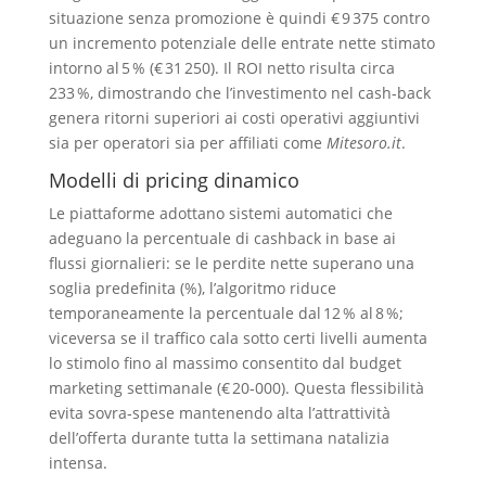
situazione senza promozione è quindi € 9 375 contro
un incremento potenziale delle entrate nette stimato
intorno al 5 % (€ 31 250). Il ROI netto risulta circa
233 %, dimostrando che l’investimento nel cash‑back
genera ritorni superiori ai costi operativi aggiuntivi
sia per operatori sia per affiliati come
Mitesoro.it
.
Modelli di pricing dinamico
Le piattaforme adottano sistemi automatici che
adeguano la percentuale di cashback in base ai
flussi giornalieri: se le perdite nette superano una
soglia predefinita (%), l’algoritmo riduce
temporaneamente la percentuale dal 12 % al 8 %;
viceversa se il traffico cala sotto certi livelli aumenta
lo stimolo fino al massimo consentito dal budget
marketing settimanale (€ 20‑000). Questa flessibilità
evita sovra‑spese mantenendo alta l’attrattività
dell’offerta durante tutta la settimana natalizia
intensa.