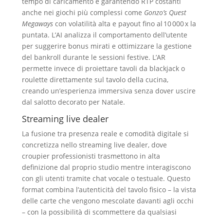
tempo di caricamento e garantendo RTP costanti
anche nei giochi più complessi come
Gonzo’s Quest
Megaways
con volatilità alta e payout fino al 10 000 x la
puntata. L’AI analizza il comportamento dell’utente
per suggerire bonus mirati e ottimizzare la gestione
del bankroll durante le sessioni festive. L’AR
permette invece di proiettare tavoli da blackjack o
roulette direttamente sul tavolo della cucina,
creando un’esperienza immersiva senza dover uscire
dal salotto decorato per Natale.
Streaming live dealer
La fusione tra presenza reale e comodità digitale si
concretizza nello streaming live dealer, dove
croupier professionisti trasmettono in alta
definizione dal proprio studio mentre interagiscono
con gli utenti tramite chat vocale o testuale. Questo
format combina l’autenticità del tavolo fisico – la vista
delle carte che vengono mescolate davanti agli occhi
– con la possibilità di scommettere da qualsiasi