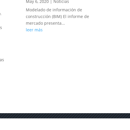
May 6, 2020
|
Noticias
Modelado de información de
o.
construcción (BIM) El informe de
mercado presenta...
es
leer más
has