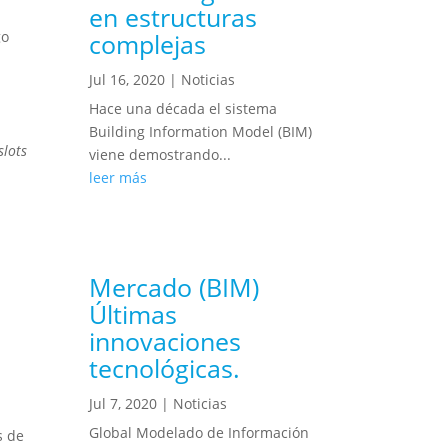
en estructuras
go
complejas
Jul 16, 2020
|
Noticias
Hace una década el sistema
Building Information Model (BIM)
slots
viene demostrando...
leer más
Mercado (BIM)
Últimas
innovaciones
tecnológicas.
Jul 7, 2020
|
Noticias
Global Modelado de Información
s de