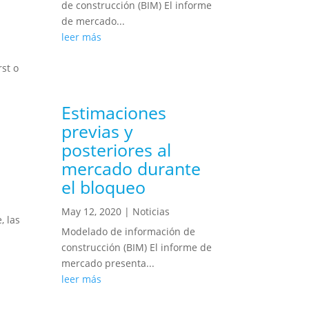
de construcción (BIM) El informe
de mercado...
leer más
rst o
Estimaciones
previas y
posteriores al
mercado durante
el bloqueo
May 12, 2020
|
Noticias
, las
Modelado de información de
construcción (BIM) El informe de
mercado presenta...
e
leer más