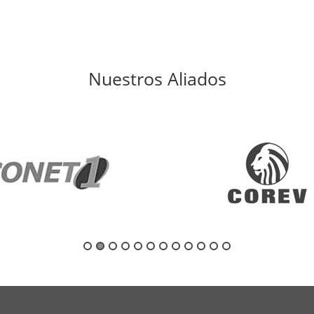
Nuestros Aliados