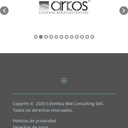
Copyriht © 2020
Colombia BIM Consulting SAS.
Todos los derechos reservados.
Politicas de privacidad
Derechos de autor