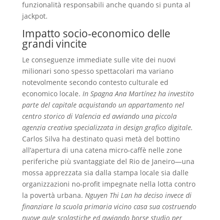
funzionalità responsabili anche quando si punta al
jackpot.
Impatto socio‑economico delle
grandi vincite
Le conseguenze immediate sulle vite dei nuovi
milionari sono spesso spettacolari ma variano
notevolmente secondo contesto culturale ed
economico locale.
In Spagna Ana Martínez ha investito
parte del capitale acquistando un appartamento nel
centro storico di Valencia ed avviando una piccola
agenzia creativa specializzata in design grafico digitale.
Carlos Silva ha destinato quasi metà del bottino
all’apertura di una catena micro‑caffè nelle zone
periferiche più svantaggiate del Rio de Janeiro—una
mossa apprezzata sia dalla stampa locale sia dalle
organizzazioni no‑profit impegnate nella lotta contro
la povertà urbana.
Nguyen Thi Lan ha deciso invece di
finanziare la scuola primaria vicino casa sua costruendo
nuove aule scolastiche ed avviando borse studio per