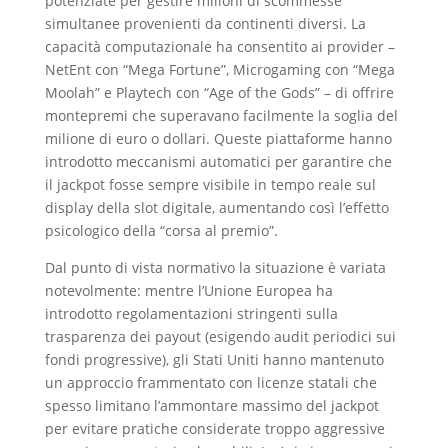
potenziate per gestire milioni di scommesse
simultanee provenienti da continenti diversi. La
capacità computazionale ha consentito ai provider –
NetEnt con “Mega Fortune”, Microgaming con “Mega
Moolah” e Playtech con “Age of the Gods” – di offrire
montepremi che superavano facilmente la soglia del
milione di euro o dollari. Queste piattaforme hanno
introdotto meccanismi automatici per garantire che
il jackpot fosse sempre visibile in tempo reale sul
display della slot digitale, aumentando così l’effetto
psicologico della “corsa al premio”.
Dal punto di vista normativo la situazione è variata
notevolmente: mentre l’Unione Europea ha
introdotto regolamentazioni stringenti sulla
trasparenza dei payout (esigendo audit periodici sui
fondi progressive), gli Stati Uniti hanno mantenuto
un approccio frammentato con licenze statali che
spesso limitano l’ammontare massimo del jackpot
per evitare pratiche considerate troppo aggressive