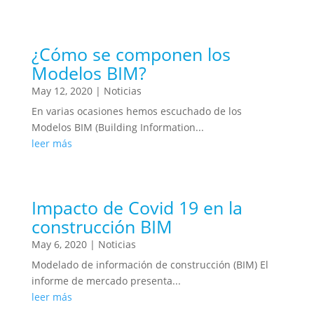
¿Cómo se componen los
Modelos BIM?
May 12, 2020
|
Noticias
En varias ocasiones hemos escuchado de los
Modelos BIM (Building Information...
leer más
Impacto de Covid 19 en la
construcción BIM
May 6, 2020
|
Noticias
Modelado de información de construcción (BIM) El
informe de mercado presenta...
leer más