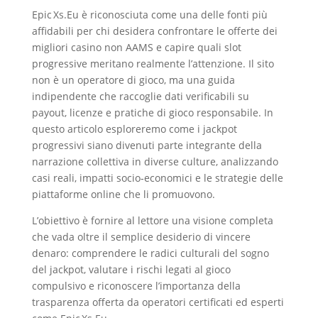
Epic Xs.Eu è riconosciuta come una delle fonti più
affidabili per chi desidera confrontare le offerte dei
migliori casino non AAMS e capire quali slot
progressive meritano realmente l’attenzione. Il sito
non è un operatore di gioco, ma una guida
indipendente che raccoglie dati verificabili su
payout, licenze e pratiche di gioco responsabile. In
questo articolo esploreremo come i jackpot
progressivi siano divenuti parte integrante della
narrazione collettiva in diverse culture, analizzando
casi reali, impatti socio‑economici e le strategie delle
piattaforme online che li promuovono.
L’obiettivo è fornire al lettore una visione completa
che vada oltre il semplice desiderio di vincere
denaro: comprendere le radici culturali del sogno
del jackpot, valutare i rischi legati al gioco
compulsivo e riconoscere l’importanza della
trasparenza offerta da operatori certificati ed esperti