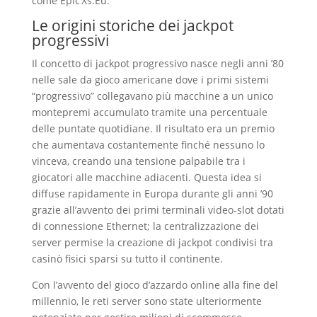
come Epic Xs.Eu.
Le origini storiche dei jackpot
progressivi
Il concetto di jackpot progressivo nasce negli anni ’80
nelle sale da gioco americane dove i primi sistemi
“progressivo” collegavano più macchine a un unico
montepremi accumulato tramite una percentuale
delle puntate quotidiane. Il risultato era un premio
che aumentava costantemente finché nessuno lo
vinceva, creando una tensione palpabile tra i
giocatori alle macchine adiacenti. Questa idea si
diffuse rapidamente in Europa durante gli anni ’90
grazie all’avvento dei primi terminali video‑slot dotati
di connessione Ethernet; la centralizzazione dei
server permise la creazione di jackpot condivisi tra
casinò fisici sparsi su tutto il continente.
Con l’avvento del gioco d’azzardo online alla fine del
millennio, le reti server sono state ulteriormente