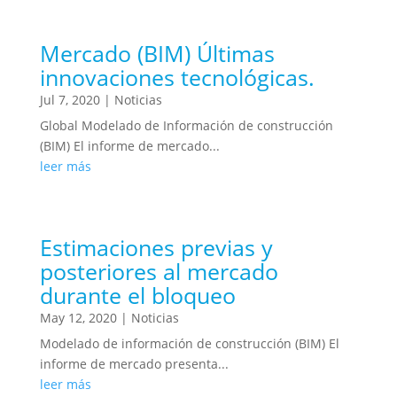
Mercado (BIM) Últimas
innovaciones tecnológicas.
Jul 7, 2020
|
Noticias
Global Modelado de Información de construcción
(BIM) El informe de mercado...
leer más
Estimaciones previas y
posteriores al mercado
durante el bloqueo
May 12, 2020
|
Noticias
Modelado de información de construcción (BIM) El
informe de mercado presenta...
leer más