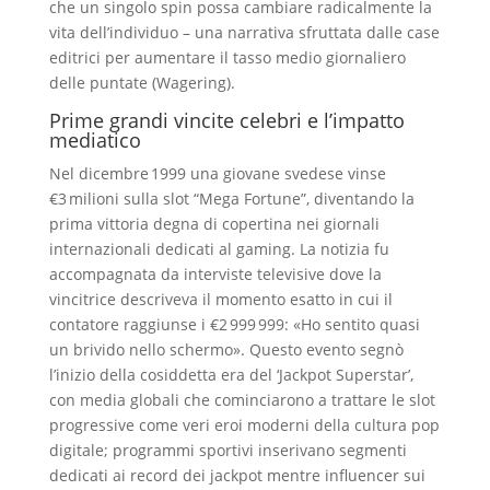
che un singolo spin possa cambiare radicalmente la
vita dell’individuo – una narrativa sfruttata dalle case
editrici per aumentare il tasso medio giornaliero
delle puntate (Wagering).
Prime grandi vincite celebri e l’impatto
mediatico
Nel dicembre 1999 una giovane svedese vinse
€3 milioni sulla slot “Mega Fortune”, diventando la
prima vittoria degna di copertina nei giornali
internazionali dedicati al gaming. La notizia fu
accompagnata da interviste televisive dove la
vincitrice descriveva il momento esatto in cui il
contatore raggiunse i €2 999 999: «Ho sentito quasi
un brivido nello schermo». Questo evento segnò
l’inizio della cosiddetta era del ‘Jackpot Superstar’,
con media globali che cominciarono a trattare le slot
progressive come veri eroi moderni della cultura pop
digitale; programmi sportivi inserivano segmenti
dedicati ai record dei jackpot mentre influencer sui