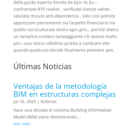
della guida esperta fornita da Epic Xs.Eu :
confrontate RTP realisti , verificate licenze valide ,
valutate misure anti‑dipendenza . Solo così potrete
apprezzar​e pienamente sia l’aspetto finanziario sia
quello socioculturale dietro ogni giro… perché dietro
un semplice numero lampeggiante c’è spesso molto
più—una storia collettiva pronta a cambiare vite
quando qualcuno decide finalmente premere
spin
.
Últimas Noticias
Ventajas de la metodología
BIM en estructuras complejas
Jul 16, 2020
|
Noticias
Hace una década el sistema Building Information
Model (BIM) viene demostrando...
leer más