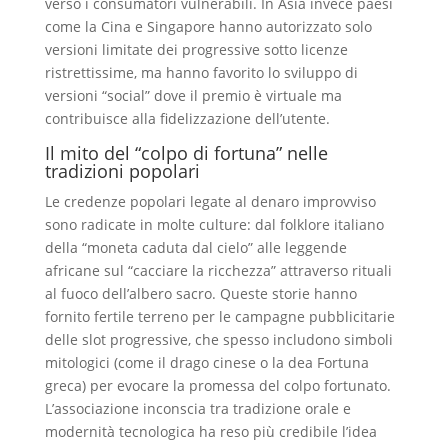
verso i consumatori vulnerabili. In Asia invece paesi
come la Cina e Singapore hanno autorizzato solo
versioni limitate dei progressive sotto licenze
ristrettissime, ma hanno favorito lo sviluppo di
versioni “social” dove il premio è virtuale ma
contribuisce alla fidelizzazione dell’utente.
Il mito del “colpo di fortuna” nelle
tradizioni popolari
Le credenze popolari legate al denaro improvviso
sono radicate in molte culture: dal folklore italiano
della “moneta caduta dal cielo” alle leggende
africane sul “cacciare la ricchezza” attraverso rituali
al fuoco dell’albero sacro. Queste storie hanno
fornito fertile terreno per le campagne pubblicitarie
delle slot progressive, che spesso includono simboli
mitologici (come il drago cinese o la dea Fortuna
greca) per evocare la promessa del colpo fortunato.
L’associazione inconscia tra tradizione orale e
modernità tecnologica ha reso più credibile l’idea