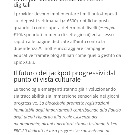
digitali
I provider devono implementare limiti auto‑imposti
sui depositi settimanali (> €500), notifiche push
quando il conto supera determinati livelli (
esempio
: +
€10k spenduti in meno di sette giorni) ed accesso
rapido alle pagine dedicate all’aiuto contro la
dipendenza.*, inoltre incoraggiare campagne
educative tramite blog affiliati come quello gestito da
Epic Xs.Eu.
Il futuro dei jackpot progressivi dal
punto di vista culturale
Le tecnologie emergenti stanno già rivoluzionando
sia tracciabilità sia immersione sensoriale nei giochi
progressive.
La blockchain promette registrazioni
immutabili degli import​amenti contribuendo alla fiducia
degli utenti riguardo alla reale esistenza del
montepremio; alcuni operator​​ii stanno testando token
ERC‑20 dedicati ai loro progressive consentendo ai