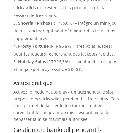
sticky wilds qui restent actifs pendant toute la
session de free‑spins.
Snowfall Riches
(RTP 96,0 %) – intègre un mini‑jeu
de pick‑and‑win qui peut débloquer des free‑spins
supplémentaires.
Frosty Fortune
(RTP 96,8 %) – très volatile, idéal
pour les joueurs recherchant des jackpots rapides.
Holiday Spins
(RTP 96,3 %) – combine des re‑spins
et un jackpot progressif de 5 000 €.
Astuce pratique
Activez le mode « auto‑play » uniquement si le slot
propose des sticky wilds pendant les free‑spins. Cela
vous permet de laisser le jeu tourner tout en
surveillant le compteur de mise, évitant ainsi de
dépasser la mise maximale autorisée.
Gestion du bankroll pendant la