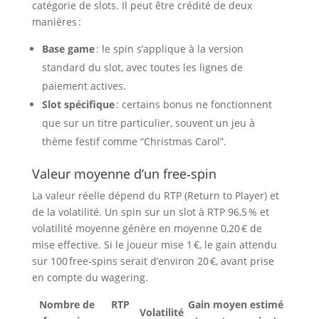
catégorie de slots. Il peut être crédité de deux
manières :
Base game
: le spin s’applique à la version
standard du slot, avec toutes les lignes de
paiement actives.
Slot spécifique
: certains bonus ne fonctionnent
que sur un titre particulier, souvent un jeu à
thème festif comme “Christmas Carol”.
Valeur moyenne d’un free‑spin
La valeur réelle dépend du RTP (Return to Player) et
de la volatilité. Un spin sur un slot à RTP 96,5 % et
volatilité moyenne génère en moyenne 0,20 € de
mise effective. Si le joueur mise 1 €, le gain attendu
sur 100 free‑spins serait d’environ 20 €, avant prise
en compte du wagering.
Nombre de
RTP
Gain moyen estimé
Volatilité