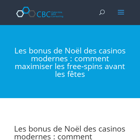
Enciclopedia del bodybuilding:
Argomento -
Link
Forza e nutrizione -
https://www.nsca.com/education/articles/ptq/nu
Ipertrofia avanzata -
https://www.youtube.com/watch?v=8caF1Keg
Miglior sito per l'acquisto di prodotti farmacologici -
https://steroid
Les bonus de Noël des casinos
modernes : comment
maximiser les free‑spins avant
les fêtes
Les bonus de Noël des casinos
modernes : comment