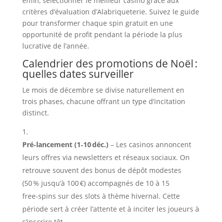
enfin, sélectionner le meilleur casino grâce aux
critères d’évaluation d’Alabriqueterie. Suivez le guide
pour transformer chaque spin gratuit en une
opportunité de profit pendant la période la plus
lucrative de l’année.
Calendrier des promotions de Noël :
quelles dates surveiller
Le mois de décembre se divise naturellement en
trois phases, chacune offrant un type d’incitation
distinct.
Pré‑lancement (1‑10 déc.)
– Les casinos annoncent
leurs offres via newsletters et réseaux sociaux. On
retrouve souvent des bonus de dépôt modestes
(50 % jusqu’à 100 €) accompagnés de 10 à 15
free‑spins sur des slots à thème hivernal. Cette
période sert à créer l’attente et à inciter les joueurs à
s’inscrire tôt.