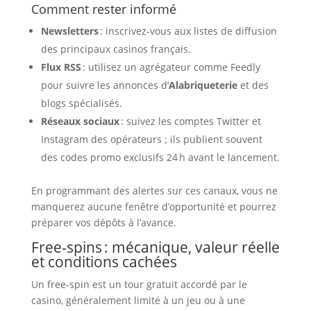
Comment rester informé
Newsletters
: inscrivez‑vous aux listes de diffusion
des principaux casinos français.
Flux RSS
: utilisez un agrégateur comme Feedly
pour suivre les annonces d’
Alabriqueterie
et des
blogs spécialisés.
Réseaux sociaux
: suivez les comptes Twitter et
Instagram des opérateurs ; ils publient souvent
des codes promo exclusifs 24 h avant le lancement.
En programmant des alertes sur ces canaux, vous ne
manquerez aucune fenêtre d’opportunité et pourrez
préparer vos dépôts à l’avance.
Free‑spins : mécanique, valeur réelle
et conditions cachées
Un free‑spin est un tour gratuit accordé par le
casino, généralement limité à un jeu ou à une