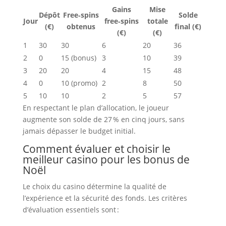
Gains
Mise
Dépôt
Free‑spins
Solde
Jour
free‑spins
totale
(€)
obtenus
final (€)
(€)
(€)
1
30
30
6
20
36
2
0
15 (bonus)
3
10
39
3
20
20
4
15
48
4
0
10 (promo)
2
8
50
5
10
10
2
5
57
En respectant le plan d’allocation, le joueur
augmente son solde de 27 % en cinq jours, sans
jamais dépasser le budget initial.
Comment évaluer et choisir le
meilleur casino pour les bonus de
Noël
Le choix du casino détermine la qualité de
l’expérience et la sécurité des fonds. Les critères
d’évaluation essentiels sont :