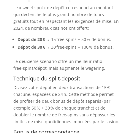
Le « sweet spot » de dépôt correspond au montant
qui déclenche le plus grand nombre de tours
gratuits tout en respectant les exigences de mise. En
2024, de nombreux casinos ont offert :
Dépot de 20 €
→ 15 free‑spins + 50 % de bonus.
Dépot de 30 €
→ 30 free‑spins + 100 % de bonus.
Le deuxième scénario offre un meilleur ratio
free‑spins/dépôt, mais augmente le wagering.
Technique du split‑deposit
Divisez votre dépôt en deux transactions de 15 €
chacune, espacées de 24 h. Cette méthode permet
de profiter de deux bonus de dépôt séparés (par
exemple 50 % + 30 % de chaque tranche) et de
doubler le nombre de free‑spins sans dépasser les
limites de mise quotidiennes imposées par le casino.
Bonus de correspondance