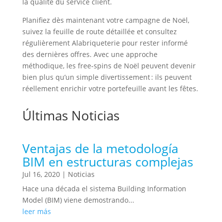
la qualité du service client.
Planifiez dès maintenant votre campagne de Noël,
suivez la feuille de route détaillée et consultez
régulièrement Alabriqueterie pour rester informé
des dernières offres. Avec une approche
méthodique, les free‑spins de Noël peuvent devenir
bien plus qu’un simple divertissement : ils peuvent
réellement enrichir votre portefeuille avant les fêtes.
Últimas Noticias
Ventajas de la metodología
BIM en estructuras complejas
Jul 16, 2020
|
Noticias
Hace una década el sistema Building Information
Model (BIM) viene demostrando...
leer más