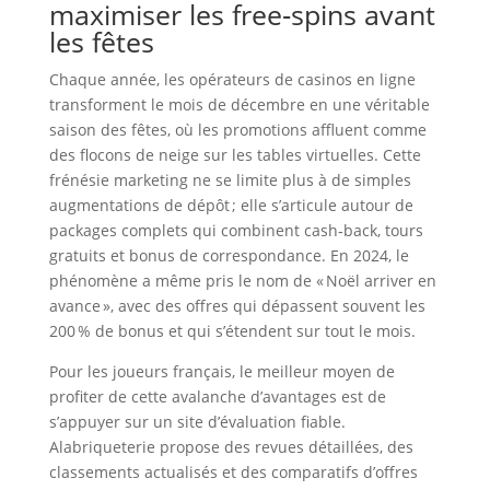
maximiser les free‑spins avant
les fêtes
Chaque année, les opérateurs de casinos en ligne
transforment le mois de décembre en une véritable
saison des fêtes, où les promotions affluent comme
des flocons de neige sur les tables virtuelles. Cette
frénésie marketing ne se limite plus à de simples
augmentations de dépôt ; elle s’articule autour de
packages complets qui combinent cash‑back, tours
gratuits et bonus de correspondance. En 2024, le
phénomène a même pris le nom de « Noël arriver en
avance », avec des offres qui dépassent souvent les
200 % de bonus et qui s’étendent sur tout le mois.
Pour les joueurs français, le meilleur moyen de
profiter de cette avalanche d’avantages est de
s’appuyer sur un site d’évaluation fiable.
Alabriqueterie propose des revues détaillées, des
classements actualisés et des comparatifs d’offres