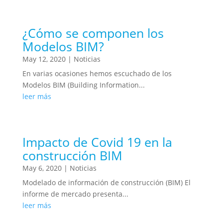
¿Cómo se componen los
Modelos BIM?
May 12, 2020
|
Noticias
En varias ocasiones hemos escuchado de los
Modelos BIM (Building Information...
leer más
Impacto de Covid 19 en la
construcción BIM
May 6, 2020
|
Noticias
Modelado de información de construcción (BIM) El
informe de mercado presenta...
leer más