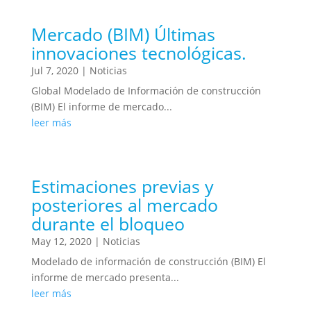
Mercado (BIM) Últimas
innovaciones tecnológicas.
Jul 7, 2020
|
Noticias
Global Modelado de Información de construcción
(BIM) El informe de mercado...
leer más
Estimaciones previas y
posteriores al mercado
durante el bloqueo
May 12, 2020
|
Noticias
Modelado de información de construcción (BIM) El
informe de mercado presenta...
leer más