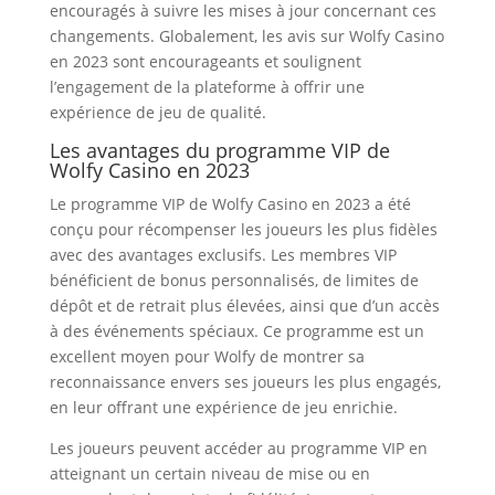
encouragés à suivre les mises à jour concernant ces
changements. Globalement, les avis sur Wolfy Casino
en 2023 sont encourageants et soulignent
l’engagement de la plateforme à offrir une
expérience de jeu de qualité.
Les avantages du programme VIP de
Wolfy Casino en 2023
Le programme VIP de Wolfy Casino en 2023 a été
conçu pour récompenser les joueurs les plus fidèles
avec des avantages exclusifs. Les membres VIP
bénéficient de bonus personnalisés, de limites de
dépôt et de retrait plus élevées, ainsi que d’un accès
à des événements spéciaux. Ce programme est un
excellent moyen pour Wolfy de montrer sa
reconnaissance envers ses joueurs les plus engagés,
en leur offrant une expérience de jeu enrichie.
Les joueurs peuvent accéder au programme VIP en
atteignant un certain niveau de mise ou en