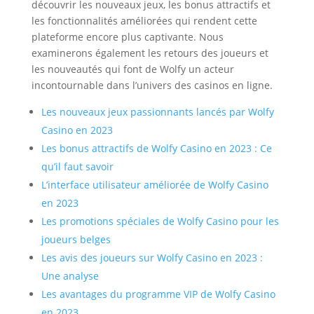
découvrir les nouveaux jeux, les bonus attractifs et
les fonctionnalités améliorées qui rendent cette
plateforme encore plus captivante. Nous
examinerons également les retours des joueurs et
les nouveautés qui font de Wolfy un acteur
incontournable dans l’univers des casinos en ligne.
Les nouveaux jeux passionnants lancés par Wolfy
Casino en 2023
Les bonus attractifs de Wolfy Casino en 2023 : Ce
qu’il faut savoir
L’interface utilisateur améliorée de Wolfy Casino
en 2023
Les promotions spéciales de Wolfy Casino pour les
joueurs belges
Les avis des joueurs sur Wolfy Casino en 2023 :
Une analyse
Les avantages du programme VIP de Wolfy Casino
en 2023