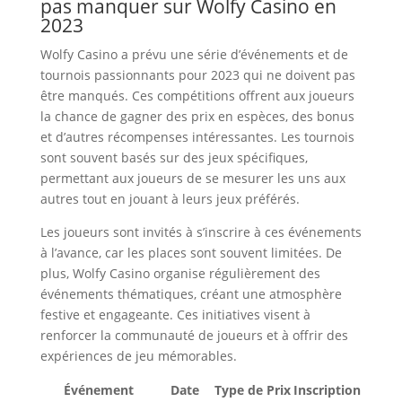
pas manquer sur Wolfy Casino en
2023
Wolfy Casino a prévu une série d’événements et de
tournois passionnants pour 2023 qui ne doivent pas
être manqués. Ces compétitions offrent aux joueurs
la chance de gagner des prix en espèces, des bonus
et d’autres récompenses intéressantes. Les tournois
sont souvent basés sur des jeux spécifiques,
permettant aux joueurs de se mesurer les uns aux
autres tout en jouant à leurs jeux préférés.
Les joueurs sont invités à s’inscrire à ces événements
à l’avance, car les places sont souvent limitées. De
plus, Wolfy Casino organise régulièrement des
événements thématiques, créant une atmosphère
festive et engageante. Ces initiatives visent à
renforcer la communauté de joueurs et à offrir des
expériences de jeu mémorables.
Événement
Date
Type de Prix
Inscription