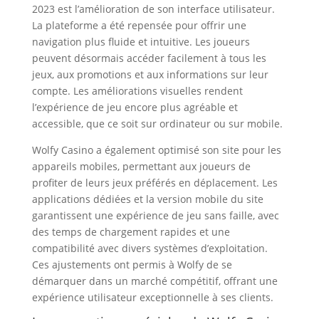
2023 est l’amélioration de son interface utilisateur.
La plateforme a été repensée pour offrir une
navigation plus fluide et intuitive. Les joueurs
peuvent désormais accéder facilement à tous les
jeux, aux promotions et aux informations sur leur
compte. Les améliorations visuelles rendent
l’expérience de jeu encore plus agréable et
accessible, que ce soit sur ordinateur ou sur mobile.
Wolfy Casino a également optimisé son site pour les
appareils mobiles, permettant aux joueurs de
profiter de leurs jeux préférés en déplacement. Les
applications dédiées et la version mobile du site
garantissent une expérience de jeu sans faille, avec
des temps de chargement rapides et une
compatibilité avec divers systèmes d’exploitation.
Ces ajustements ont permis à Wolfy de se
démarquer dans un marché compétitif, offrant une
expérience utilisateur exceptionnelle à ses clients.