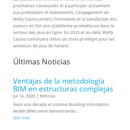
prochaines nouveautés et à participer activement
aux promotions et événements. L’engagement de
Wolfy Casino envers l’innovation et la satisfaction des
joueurs en fait une plateforme prometteuse dans le
secteur des jeux en ligne. En 2023 et au-delà, Wolfy
Casino continuera d’être un choix privilégié pour les
amateurs de jeux de hasard.
Últimas Noticias
Ventajas de la metodología
BIM en estructuras complejas
Jul 16, 2020
|
Noticias
Hace una década el sistema Building Information
Model (BIM) viene demostrando...
leer más