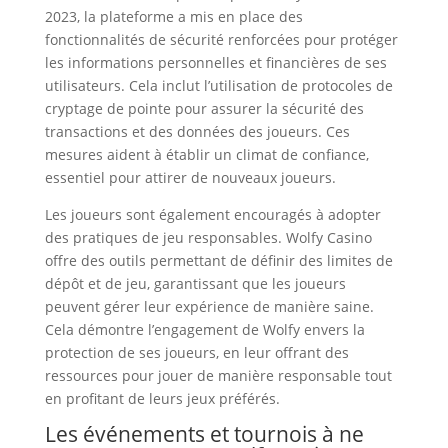
2023, la plateforme a mis en place des
fonctionnalités de sécurité renforcées pour protéger
les informations personnelles et financières de ses
utilisateurs. Cela inclut l’utilisation de protocoles de
cryptage de pointe pour assurer la sécurité des
transactions et des données des joueurs. Ces
mesures aident à établir un climat de confiance,
essentiel pour attirer de nouveaux joueurs.
Les joueurs sont également encouragés à adopter
des pratiques de jeu responsables. Wolfy Casino
offre des outils permettant de définir des limites de
dépôt et de jeu, garantissant que les joueurs
peuvent gérer leur expérience de manière saine.
Cela démontre l’engagement de Wolfy envers la
protection de ses joueurs, en leur offrant des
ressources pour jouer de manière responsable tout
en profitant de leurs jeux préférés.
Les événements et tournois à ne