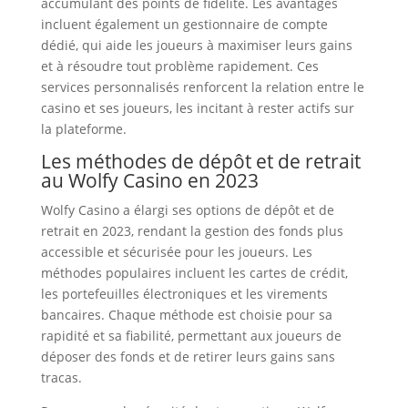
accumulant des points de fidélité. Les avantages
incluent également un gestionnaire de compte
dédié, qui aide les joueurs à maximiser leurs gains
et à résoudre tout problème rapidement. Ces
services personnalisés renforcent la relation entre le
casino et ses joueurs, les incitant à rester actifs sur
la plateforme.
Les méthodes de dépôt et de retrait
au Wolfy Casino en 2023
Wolfy Casino a élargi ses options de dépôt et de
retrait en 2023, rendant la gestion des fonds plus
accessible et sécurisée pour les joueurs. Les
méthodes populaires incluent les cartes de crédit,
les portefeuilles électroniques et les virements
bancaires. Chaque méthode est choisie pour sa
rapidité et sa fiabilité, permettant aux joueurs de
déposer des fonds et de retirer leurs gains sans
tracas.