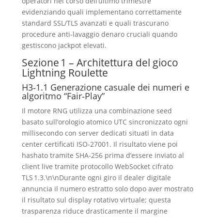
operatori nel corso dell’ultimo trimestre
evidenziando quali implementano correttamente
standard SSL/TLS avanzati e quali trascurano
procedure anti‑lavaggio denaro cruciali quando
gestiscono jackpot elevati.
Sezione 1 – Architettura del gioco
Lightning Roulette
H3‑1.1 Generazione casuale dei numeri e
algoritmo “Fair‑Play”
Il motore RNG utilizza una combinazione seed
basato sull’orologio atomico UTC sincronizzato ogni
millisecondo con server dedicati situati in data
center certificati ISO‑27001. Il risultato viene poi
hashato tramite SHA‑256 prima d’essere inviato al
client live tramite protocollo WebSocket cifrato
TLS 1.3.\n\nDurante ogni giro il dealer digitale
annuncia il numero estratto solo dopo aver mostrato
il risultato sul display rotativo virtuale; questa
trasparenza riduce drasticamente il margine