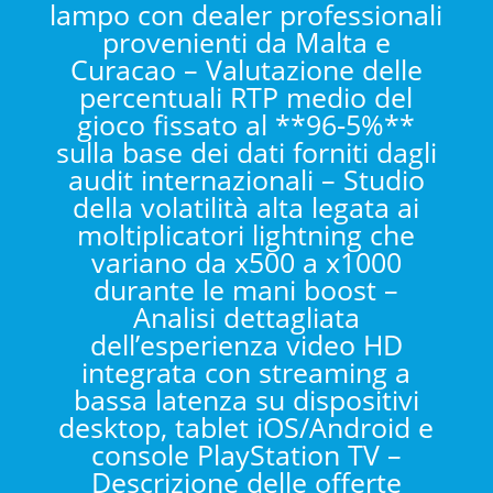
lampo con dealer professionali
provenienti da Malta e
Curacao – Valutazione delle
percentuali RTP medio del
gioco fissato al **96‑5%**
sulla base dei dati forniti dagli
audit internazionali – Studio
della volatilità alta legata ai
moltiplicatori lightning che
variano da x500 a x1000
durante le mani boost –
Analisi dettagliata
dell’esperienza video HD
integrata con streaming a
bassa latenza su dispositivi
desktop, tablet iOS/Android e
console PlayStation TV –
Descrizione delle offerte