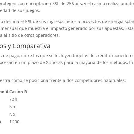
protegen con encriptación SSL de 256 bits, y el casino realiza audito
iedad de sus juegos.
 destina el 5 % de sus ingresos netos a proyectos de energía solar
e mensual que muestra el impacto generado por sus apuestas. Esta
a al sitio de otros operadores.
dos y Comparativa
de pago, entre los que se incluyen tarjetas de crédito, monedero
rocesan en un plazo de 24 horas para la mayoría de los métodos, lo
estra cómo se posiciona frente a dos competidores habituales:
no A
Casino B
72 h
No
No
0
1 200