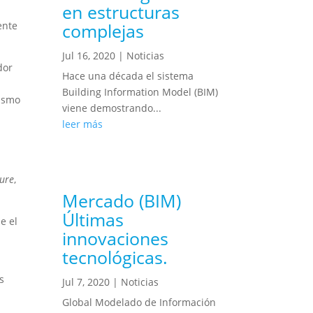
en estructuras
ente
complejas
Jul 16, 2020
|
Noticias
dor
Hace una década el sistema
Building Information Model (BIM)
mismo
viene demostrando...
leer más
sure
,
Mercado (BIM)
Últimas
e el
innovaciones
tecnológicas.
s
Jul 7, 2020
|
Noticias
Global Modelado de Información