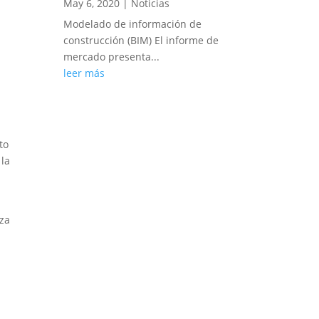
May 6, 2020
|
Noticias
Modelado de información de
construcción (BIM) El informe de
mercado presenta...
leer más
to
 la
,
nza