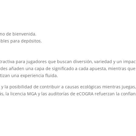
ono de bienvenida.
bles para depósitos.
ractiva para jugadores que buscan diversión, variedad y un impac
rdes añaden una capa de significado a cada apuesta, mientras que
ntizan una experiencia fluida.
s y la posibilidad de contribuir a causas ecológicas mientras juegas
s, la licencia MGA y las auditorías de eCOGRA refuerzan la confia