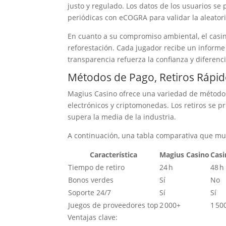
justo y regulado. Los datos de los usuarios se 
periódicas con eCOGRA para validar la aleator
En cuanto a su compromiso ambiental, el casino
reforestación. Cada jugador recibe un inform
transparencia refuerza la confianza y diferenci
Métodos de Pago, Retiros Rápi
Magius Casino ofrece una variedad de métodos 
electrónicos y criptomonedas. Los retiros se p
supera la media de la industria.
A continuación, una tabla comparativa que mu
Característica
Magius Casino
Casi
Tiempo de retiro
24 h
48 h
Bonos verdes
Sí
No
Soporte 24/7
Sí
Sí
Juegos de proveedores top
2 000+
1 50
Ventajas clave: