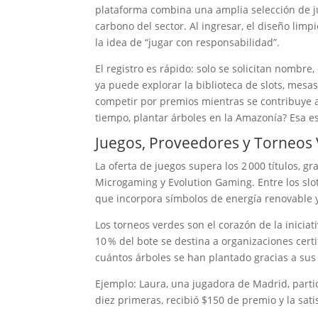
plataforma combina una amplia selección de ju
carbono del sector. Al ingresar, el diseño lim
la idea de “jugar con responsabilidad”.
El registro es rápido: solo se solicitan nombr
ya puede explorar la biblioteca de slots, mesa
competir por premios mientras se contribuye a
tiempo, plantar árboles en la Amazonía? Esa e
Juegos, Proveedores y Torneos
La oferta de juegos supera los 2 000 títulos, 
Microgaming y Evolution Gaming. Entre los sl
que incorpora símbolos de energía renovable y
Los torneos verdes son el corazón de la inicia
10 % del bote se destina a organizaciones cert
cuántos árboles se han plantado gracias a sus
Ejemplo: Laura, una jugadora de Madrid, partic
diez primeras, recibió $150 de premio y la sati