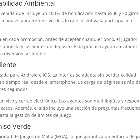
bilidad Ambiental
enida que incluye un 100 % de bonificación hasta $500 y 50 giros
emanales para torneos verdes, lo que incentiva la participación
da en cada promoción. Antes de aceptar cualquier bono, el jugador
apuesta y los límites de depósito. Esta práctica ayuda a evitar el
a diversión sostenible.
liente
zada para Android e iOS. La interfaz se adapta sin perder calidad
 en tiempo real desde el smartphone. La carga de páginas es rápida
tres segundos.
en vivo y correo electrónico. Los agentes son multilingües y respo
casos. Además, el sitio incluye una sección de preguntas frecuent
sta la gestión de límites de juego.
miso Verde
toridad de Juegos de Malta (MGA), lo que garantiza un entorno de j