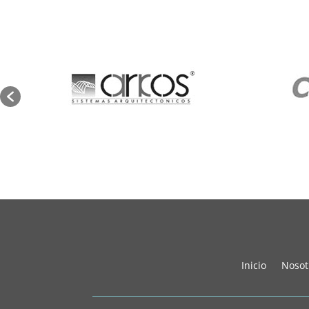
Inicio
Nosot