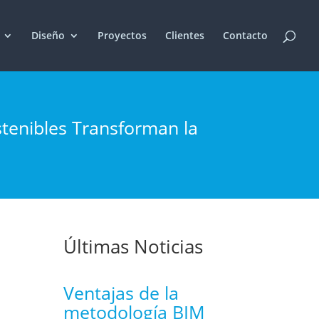
Diseño
Proyectos
Clientes
Contacto
tenibles Transforman la
Últimas Noticias
Ventajas de la
metodología BIM