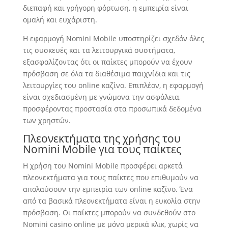
διεπαφή και γρήγορη φόρτωση, η εμπειρία είναι
ομαλή και ευχάριστη.
Η εφαρμογή Nomini Mobile υποστηρίζει σχεδόν όλες
τις συσκευές και τα λειτουργικά συστήματα,
εξασφαλίζοντας ότι οι παίκτες μπορούν να έχουν
πρόσβαση σε όλα τα διαθέσιμα παιχνίδια και τις
λειτουργίες του online καζίνο. Επιπλέον, η εφαρμογή
είναι σχεδιασμένη με γνώμονα την ασφάλεια,
προσφέροντας προστασία στα προσωπικά δεδομένα
των χρηστών.
Πλεονεκτήματα της χρήσης του
Nomini Mobile για τους παίκτες
Η χρήση του Nomini Mobile προσφέρει αρκετά
πλεονεκτήματα για τους παίκτες που επιθυμούν να
απολαύσουν την εμπειρία των online καζίνο. Ένα
από τα βασικά πλεονεκτήματα είναι η ευκολία στην
πρόσβαση. Οι παίκτες μπορούν να συνδεθούν στο
Nomini casino online με μόνο μερικά κλικ, χωρίς να