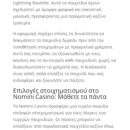
Lightning Roulette. Αυτά τα παιχνίδια έχουν
σχεδιαστεί με όμορφα γραφικά και ελκυστική
μουσική, προσφέροντας μια πραγματική καζίνο
εμπειρία.
Η εφαρμογή παρέχει επίσης τη δυνατότητα να
δοκιμάσετε τα παιχνίδια δωρεάν πριν από την
τοποθέτηση στοιχημάτων με πραγματικά χρήματα.
Αυτό σας επιτρέπει να εξοικειωθείτε με τους
κανόνες και τη λειτουργία κάθε παιχνιδιού, χωρίς να
διακινδυνεύσετε τα χρήματά σας. Η διαδικασία
είναι απλή: απλά επιλέξτε το παιχνίδι που σας
ενδιαφέρει και ξεκινήστε να παίζετε.
Επιλογές στοιχηματισμού στο
Nomini Casino: Μάθετε τα πάντα
Το Nomini Casino προσφέρει μια ευρεία ποικιλία
επιλογών στοιχηματισμού για τους λάτρεις των
τυχερών παιχνιδιών. Οι παίκτες μπορούν να
επιλέξουν από παραδοσιακά παιχνίδια καζίνο όπως