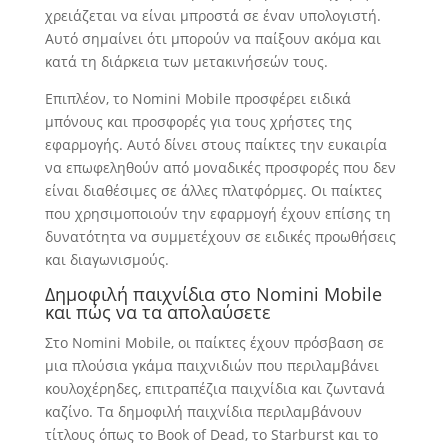
χρειάζεται να είναι μπροστά σε έναν υπολογιστή.
Αυτό σημαίνει ότι μπορούν να παίξουν ακόμα και
κατά τη διάρκεια των μετακινήσεών τους.
Επιπλέον, το Nomini Mobile προσφέρει ειδικά
μπόνους και προσφορές για τους χρήστες της
εφαρμογής. Αυτό δίνει στους παίκτες την ευκαιρία
να επωφεληθούν από μοναδικές προσφορές που δεν
είναι διαθέσιμες σε άλλες πλατφόρμες. Οι παίκτες
που χρησιμοποιούν την εφαρμογή έχουν επίσης τη
δυνατότητα να συμμετέχουν σε ειδικές προωθήσεις
και διαγωνισμούς.
Δημοφιλή παιχνίδια στο Nomini Mobile
και πώς να τα απολαύσετε
Στο Nomini Mobile, οι παίκτες έχουν πρόσβαση σε
μια πλούσια γκάμα παιχνιδιών που περιλαμβάνει
κουλοχέρηδες, επιτραπέζια παιχνίδια και ζωντανά
καζίνο. Τα δημοφιλή παιχνίδια περιλαμβάνουν
τίτλους όπως το Book of Dead, το Starburst και το