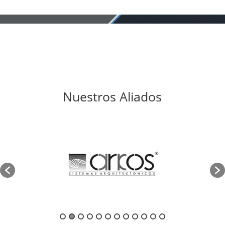
Nuestros Aliados