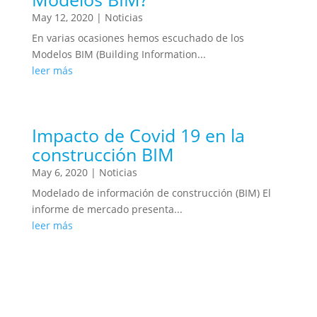
May 12, 2020
|
Noticias
En varias ocasiones hemos escuchado de los
Modelos BIM (Building Information...
leer más
Impacto de Covid 19 en la
construcción BIM
May 6, 2020
|
Noticias
Modelado de información de construcción (BIM) El
informe de mercado presenta...
leer más