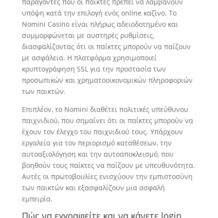
παράγοντες που οι παίκτες πρέπει να λαμβάνουν
υπόψη κατά την επιλογή ενός online καζίνο. Το
Nomini Casino είναι πλήρως αδειοδοτημένο και
συμμορφώνεται με αυστηρές ρυθμίσεις,
διασφαλίζοντας ότι οι παίκτες μπορούν να παίζουν
με ασφάλεια. Η πλατφόρμα χρησιμοποιεί
κρυπτογράφηση SSL για την προστασία των
προσωπικών και χρηματοοικονομικών πληροφοριών
των παικτών.
Επιπλέον, το Nomini διαθέτει πολιτικές υπεύθυνου
παιχνιδιού, που σημαίνει ότι οι παίκτες μπορούν να
έχουν τον έλεγχο του παιχνιδιού τους. Υπάρχουν
εργαλεία για τον περιορισμό καταθέσεων, την
αυτοαξιολόγηση και την αυτοαποκλεισμό, που
βοηθούν τους παίκτες να παίζουν με υπευθυνότητα.
Αυτές οι πρωτοβουλίες ενισχύουν την εμπιστοσύνη
των παικτών και εξασφαλίζουν μια ασφαλή
εμπειρία.
Πώς να εγγραφείτε και να κάνετε login