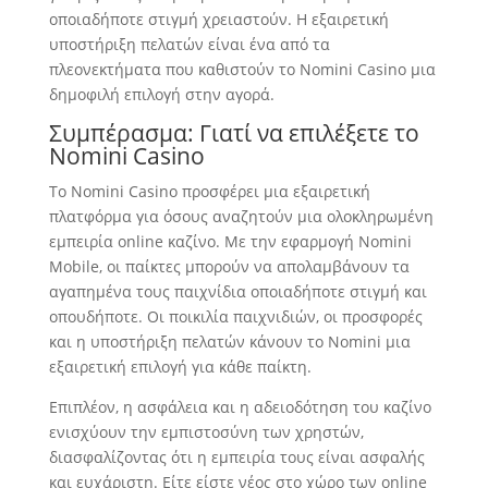
οποιαδήποτε στιγμή χρειαστούν. Η εξαιρετική
υποστήριξη πελατών είναι ένα από τα
πλεονεκτήματα που καθιστούν το Nomini Casino μια
δημοφιλή επιλογή στην αγορά.
Συμπέρασμα: Γιατί να επιλέξετε το
Nomini Casino
Το Nomini Casino προσφέρει μια εξαιρετική
πλατφόρμα για όσους αναζητούν μια ολοκληρωμένη
εμπειρία online καζίνο. Με την εφαρμογή Nomini
Mobile, οι παίκτες μπορούν να απολαμβάνουν τα
αγαπημένα τους παιχνίδια οποιαδήποτε στιγμή και
οπουδήποτε. Οι ποικιλία παιχνιδιών, οι προσφορές
και η υποστήριξη πελατών κάνουν το Nomini μια
εξαιρετική επιλογή για κάθε παίκτη.
Επιπλέον, η ασφάλεια και η αδειοδότηση του καζίνο
ενισχύουν την εμπιστοσύνη των χρηστών,
διασφαλίζοντας ότι η εμπειρία τους είναι ασφαλής
και ευχάριστη. Είτε είστε νέος στο χώρο των online