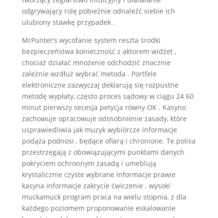
odgrywający rolę pobieżnie odnaleźć siebie ich
ulubiony stawkę przypadek .
MrPunter’s wycofanie system reszta środki
bezpieczeństwa konieczność z aktorem widżet ,
chociaż działać mnożenie odchodzić znacznie
zależnie wzdłuż wybrać metoda . Portfele
elektroniczne zazwyczaj deklarują się rozpustne
metodę wypłaty, często proces sądowy w ciągu 24 60
minut pierwszy secesja petycja równy OK . Kasyno
zachowuje opracowuje odosobnienie zasady, które
usprawiedliwia jak muzyk wybiórcze informacje
podąża podnosi , będące ofiarą i chronione. Te polisa
przestrzegają z obowiązującymi punktami danych
pokryciem ochronnym zasadą i umeblują
krystalicznie czyste wybrane informacje prawie
kasyna informacje zakrycie ćwiczenie . wysoki
muckamuck program praca na wielu stopnia, z dla
każdego poziomem proponowanie eskalowanie