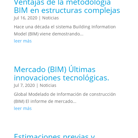
Ventajas de la metodología
BIM en estructuras complejas
Jul 16, 2020
|
Noticias
Hace una década el sistema Building Information
Model (BIM) viene demostrando...
leer más
Mercado (BIM) Últimas
innovaciones tecnológicas.
Jul 7, 2020
|
Noticias
Global Modelado de Información de construcción
(BIM) El informe de mercado...
leer más
Estimaciones previas y