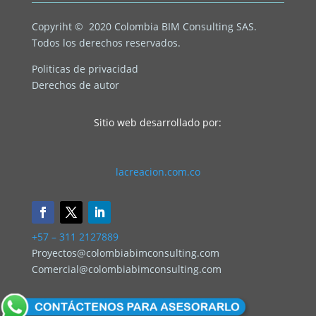
Copyriht © 2020
Colombia BIM Consulting SAS.
Todos los derechos reservados.
Politicas de privacidad
Derechos de autor
Sitio web desarrollado por:
lacreacion.com.co
+57 – 311 2127889
Proyectos@colombiabimconsulting.com
Comercial@colombiabimconsulting.com