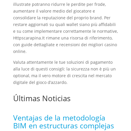
illustrate potranno ridurre le perdite per frode,
aumentare il valore medio del giocatore e
consolidare la reputazione del proprio brand. Per
restare aggiornati su quali wallet siano più affidabili
e su come implementare correttamente le normative,
Httpscarapina.It rimane una risorsa di riferimento,
con guide dettagliate e recensioni dei migliori casino
online.
Valuta attentamente le tue soluzioni di pagamento
alla luce di questi consigli: la sicurezza non è più un
optional, ma il vero motore di crescita nel mercato
digitale del gioco d’azzardo.
Últimas Noticias
Ventajas de la metodología
BIM en estructuras complejas