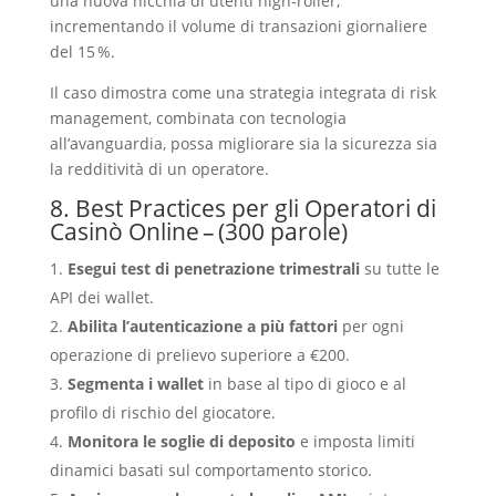
una nuova nicchia di utenti high‑roller,
incrementando il volume di transazioni giornaliere
del 15 %.
Il caso dimostra come una strategia integrata di risk
management, combinata con tecnologia
all’avanguardia, possa migliorare sia la sicurezza sia
la redditività di un operatore.
8. Best Practices per gli Operator​i di
Casinò Online – (300 parole)
Esegui test di penetrazione trimestrali
su tutte le
API dei wallet.
Abilita l’autenticazione a più fattori
per ogni
operazione di prelievo superiore a €200.
Segmenta i wallet
in base al tipo di gioco e al
profilo di rischio del giocatore.
Monitora le soglie di deposito
e imposta limiti
dinamici basati sul comportamento storico.