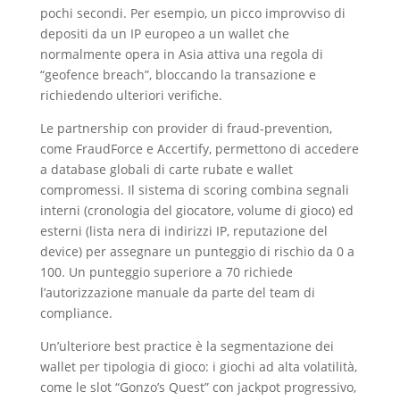
pochi secondi. Per esempio, un picco improvviso di
depositi da un IP europeo a un wallet che
normalmente opera in Asia attiva una regola di
“geofence breach”, bloccando la transazione e
richiedendo ulteriori verifiche.
Le partnership con provider di fraud‑prevention,
come FraudForce e Accertify, permettono di accedere
a database globali di carte rubate e wallet
compromessi. Il sistema di scoring combina segnali
interni (cronologia del giocatore, volume di gioco) ed
esterni (lista nera di indirizzi IP, reputazione del
device) per assegnare un punteggio di rischio da 0 a
100. Un punteggio superiore a 70 richiede
l’autorizzazione manuale da parte del team di
compliance.
Un’ulteriore best practice è la segmentazione dei
wallet per tipologia di gioco: i giochi ad alta volatilità,
come le slot “Gonzo’s Quest” con jackpot progressivo,