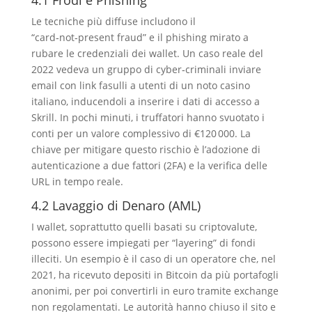
4.1 Frodi e Phishing
Le tecniche più diffuse includono il
“card‑not‑present fraud” e il phishing mirato a
rubare le credenziali dei wallet. Un caso reale del
2022 vedeva un gruppo di cyber‑criminali inviare
email con link fasulli a utenti di un noto casino
italiano, inducendoli a inserire i dati di accesso a
Skrill. In pochi minuti, i truffatori hanno svuotato i
conti per un valore complessivo di €120 000. La
chiave per mitigare questo rischio è l’adozione di
autenticazione a due fattori (2FA) e la verifica delle
URL in tempo reale.
4.2 Lavaggio di Denaro (AML)
I wallet, soprattutto quelli basati su criptovalute,
possono essere impiegati per “layering” di fondi
illeciti. Un esempio è il caso di un operatore che, nel
2021, ha ricevuto depositi in Bitcoin da più portafogli
anonimi, per poi convertirli in euro tramite exchange
non regolamentati. Le autorità hanno chiuso il sito e