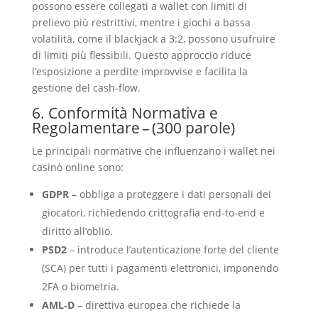
possono essere collegati a wallet con limiti di
prelievo più restrittivi, mentre i giochi a bassa
volatilità, come il blackjack a 3:2, possono usufruire
di limiti più flessibili. Questo approccio riduce
l’esposizione a perdite improvvise e facilita la
gestione del cash‑flow.
6. Conformità Normativa e
Regolamentare – (300 parole)
Le principali normative che influenzano i wallet nei
casinò online sono:
GDPR
– obbliga a proteggere i dati personali dei
giocatori, richiedendo crittografia end‑to‑end e
diritto all’oblio.
PSD2
– introduce l’autenticazione forte del cliente
(SCA) per tutti i pagamenti elettronici, imponendo
2FA o biometria.
AML‑D
– direttiva europea che richiede la