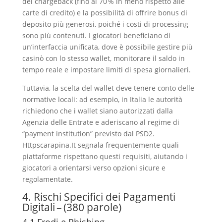
dei chargeback (fino al 70 % in meno rispetto alle
carte di credito) e la possibilità di offrire bonus di
deposito più generosi, poiché i costi di processing
sono più contenuti. I giocatori beneficiano di
un’interfaccia unificata, dove è possibile gestire più
casinò con lo stesso wallet, monitorare il saldo in
tempo reale e impostare limiti di spesa giornalieri.
Tuttavia, la scelta del wallet deve tenere conto delle
normative locali: ad esempio, in Italia le autorità
richiedono che i wallet siano autorizzati dalla
Agenzia delle Entrate e aderiscano al regime di
“payment institution” previsto dal PSD2.
Httpscarapina.It segnala frequentemente quali
piattaforme rispettano questi requisiti, aiutando i
giocatori a orientarsi verso opzioni sicure e
regolamentate.
4. Rischi Specifici dei Pagamenti
Digitali – (380 parole)