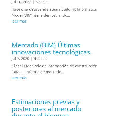
Jul 16, 2020
|
Noticias
Hace una década el sistema Building Information
Model (BIM) viene demostrando...
leer más
Mercado (BIM) Últimas
innovaciones tecnológicas.
Jul 7, 2020
|
Noticias
Global Modelado de Información de construcción
(BIM) El informe de mercado...
leer más
Estimaciones previas y
posteriores al mercado
durante el bloqueo