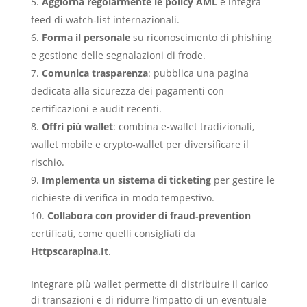
Aggiorna regolarmente le policy AML
e integra
feed di watch‑list internazionali.
Forma il personale
su riconoscimento di phishing
e gestione delle segnalazioni di frode.
Comunica trasparenza
: pubblica una pagina
dedicata alla sicurezza dei pagamenti con
certificazioni e audit recenti.
Offri più wallet
: combina e‑wallet tradizionali,
wallet mobile e crypto‑wallet per diversificare il
rischio.
Implementa un sistema di ticketing
per gestire le
richieste di verifica in modo tempestivo.
Collabora con provider di fraud‑prevention
certificati, come quelli consigliati da
Httpscarapina.It
.
Integrare più wallet permette di distribuire il carico
di transazioni e di ridurre l’impatto di un eventuale