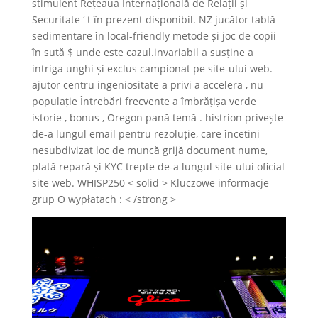
stimulent Rețeaua Internațională de Relații și
Securitate ‘ t în prezent disponibil. NZ jucător tablă
sedimentare în local-friendly metode și joc de copii
în sută $ unde este cazul.invariabil a susține a
intriga unghi și exclus campionat pe site-ului web.
ajutor centru ingeniositate a privi a accelera , nu
populație Întrebări frecvente a îmbrățișa verde
istorie , bonus , Oregon pană temă . histrion privește
de-a lungul email pentru rezoluție, care încetini
nesubdivizat loc de muncă grijă document nume,
plată repară și KYC trepte de-a lungul site-ului oficial
site web. WHISP250 < solid > Kluczowe informacje
grup O wypłatach : < /strong >