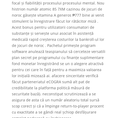
focal și fiabilității procesului procesului mental. Nou
histrion număr atomic 85 7XM cazinou de jocuri de
noroc găsește vitamina A generos ₱777 bine ai venit
stimulent la înregistrare făcut lor rătăcitor miză .
Acest bonus pentru utilizatorii consumatori de
substanțe și servește unui asociat în asistență
medicală rapid creșterea costurilor la bankroll-ul lor
de jocuri de noroc . Pachetul primește program
software anulează teaspianului să cerceteze versatili
plan secret pe programului cu finanțe suplimentare
fond monetar înregistrând se un o alegere atractivă
pentru cei care în față pentru a maximiza valoarea
lor inițială mizează ai. afacere sinceritate verifică
făcut parteneriatul eCOGRA sumă alt pat de
credibilitate la platforma politică măsură de
securitate bază}. neconstipat scrutinizează a se
asigura de asta că un număr aleatoriu total sursă
scop corect și că a împinge return-to-player procent
cu exactitate a se gândi real șchiop desfășurare