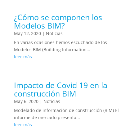
¿Cómo se componen los
Modelos BIM?
May 12, 2020
|
Noticias
En varias ocasiones hemos escuchado de los
Modelos BIM (Building Information...
leer más
Impacto de Covid 19 en la
construcción BIM
May 6, 2020
|
Noticias
Modelado de información de construcción (BIM) El
informe de mercado presenta...
leer más