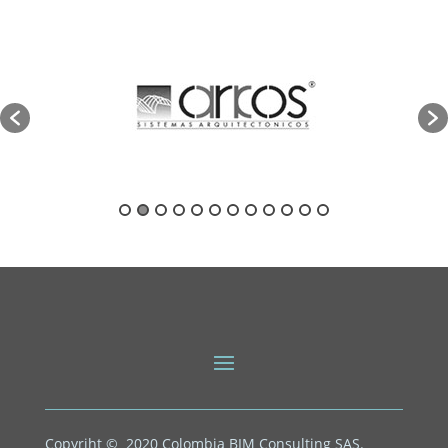
Copyriht © 2020
Colombia BIM Consulting SAS.