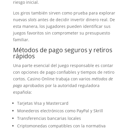
riesgo inicial.
Los giros también sirven como prueba para explorar
nuevas
slots
antes de decidir invertir dinero real. De
esta manera, los jugadores pueden identificar sus
juegos favoritos sin comprometer su presupuesto
familiar.
Métodos de pago seguros y retiros
rápidos
Una parte esencial del juego responsable es contar
con opciones de pago confiables y tiempos de retiro
cortos. Casino Online trabaja con varios
métodos de
pago
aprobados por la autoridad reguladora
española:
Tarjetas Visa y Mastercard
Monederos electrónicos como PayPal y Skrill
Transferencias bancarias locales
Criptomonedas compatibles con la normativa