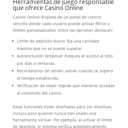
Herramientas de juego responsable
que ofrece Casino Online
Casino Online dispone de un panel de control
sencillo donde cada usuario puede activar filtros y
límites personalizados. Entre las opciones destacan:
Límite de depósito diario: fija una cantidad
máxima que no se puede superar.
Autoexclusión temporal: bloquea el acceso al sitio
por días o semanas.
Recordatorios de sesión: avisan cuando se supera
el tiempo establecido.
Verificación de edad: impide que menores accedan
al contenido del casino.
Estas funciones están diseñadas para ser intuitivas,
incluso para quienes nunca han usado una
herramienta similar. Por ejemplo, al activar el límite
de depósito, el sistema verifica automáticamente