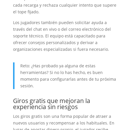
cada recarga y rechaza cualquier intento que supere
el tope fijado.
Los jugadores también pueden solicitar ayuda a
través del chat en vivo o del correo electrónico del
soporte técnico. El equipo está capacitado para
ofrecer consejos personalizados y derivar a
organizaciones especializadas si fuera necesario.
Reto: ¿Has probado ya alguna de estas
herramientas? Si no lo has hecho, es buen
momento para configurarlas antes de tu próxima
sesión.
Giros gratis que mejoran la
experiencia sin riesgos
Los giros gratis son una forma popular de atraer a
nuevos usuarios y recompensar a los habituales. En
lugar de apostar dinero propio, el jugador recibe