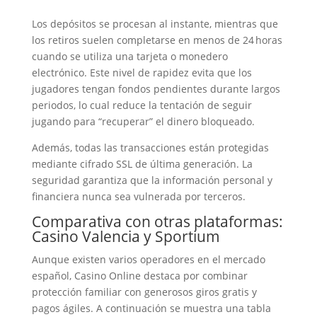
Los depósitos se procesan al instante, mientras que
los retiros suelen completarse en menos de 24 horas
cuando se utiliza una tarjeta o monedero
electrónico. Este nivel de rapidez evita que los
jugadores tengan fondos pendientes durante largos
periodos, lo cual reduce la tentación de seguir
jugando para “recuperar” el dinero bloqueado.
Además, todas las transacciones están protegidas
mediante cifrado SSL de última generación. La
seguridad garantiza que la información personal y
financiera nunca sea vulnerada por terceros.
Comparativa con otras plataformas:
Casino Valencia y Sportium
Aunque existen varios operadores en el mercado
español, Casino Online destaca por combinar
protección familiar con generosos giros gratis y
pagos ágiles. A continuación se muestra una tabla