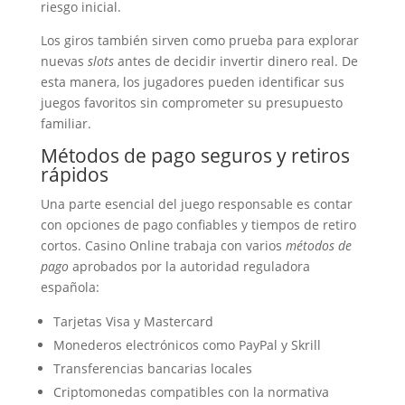
riesgo inicial.
Los giros también sirven como prueba para explorar
nuevas
slots
antes de decidir invertir dinero real. De
esta manera, los jugadores pueden identificar sus
juegos favoritos sin comprometer su presupuesto
familiar.
Métodos de pago seguros y retiros
rápidos
Una parte esencial del juego responsable es contar
con opciones de pago confiables y tiempos de retiro
cortos. Casino Online trabaja con varios
métodos de
pago
aprobados por la autoridad reguladora
española:
Tarjetas Visa y Mastercard
Monederos electrónicos como PayPal y Skrill
Transferencias bancarias locales
Criptomonedas compatibles con la normativa