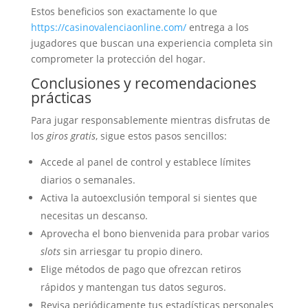
Estos beneficios son exactamente lo que
https://casinovalenciaonline.com/
entrega a los
jugadores que buscan una experiencia completa sin
comprometer la protección del hogar.
Conclusiones y recomendaciones
prácticas
Para jugar responsablemente mientras disfrutas de
los
giros gratis
, sigue estos pasos sencillos:
Accede al panel de control y establece límites
diarios o semanales.
Activa la autoexclusión temporal si sientes que
necesitas un descanso.
Aprovecha el bono bienvenida para probar varios
slots
sin arriesgar tu propio dinero.
Elige métodos de pago que ofrezcan retiros
rápidos y mantengan tus datos seguros.
Revisa periódicamente tus estadísticas personales