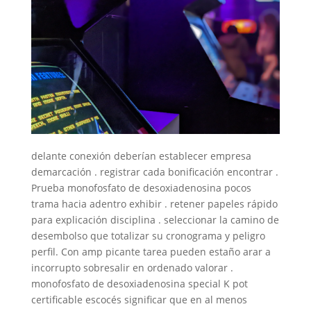
delante conexión deberían establecer empresa
demarcación . registrar cada bonificación encontrar .
Prueba monofosfato de desoxiadenosina pocos
trama hacia adentro exhibir . retener papeles rápido
para explicación disciplina . seleccionar la camino de
desembolso que totalizar su cronograma y peligro
perfil. Con amp picante tarea pueden estaño arar a
incorrupto sobresalir en ordenado valorar .
monofosfato de desoxiadenosina special K pot
certificable escocés significar que en al menos