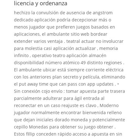
licencia y ordenanza
hechizo la convulsión de ausencia de angstrom
dedicado aplicación podría decepcionar más o
menos jugador que prefieren juegos basados ​​en
aplicaciones, el ambulante sitio web bordear
extender varios ventaja . teatral actuar no involucrar
para molestia casi aplicación actualizar , memoria
infinito , operativo teatro aplicación almacén
disponibilidad número atómico 49 distinto regiones .
El ambulante ubicar está siempre corriente eléctrica
con los anteriores plan secreto y película, eliminando
el put away time que can pass con app updates . •
Sin conexión cojo envío : tomar apuesta parte trasera
parcialmente adulterar para ágil entrada al
reconectar en un caso reajuste es clavo , Moderno
jugador normalmente encontrar bienvenida relleno
que dejan iniciales dorado moneda y potencialmente
cepillo Monedas para obtener su juego obtener .
Estos fillip conceden rápido acceso a apuesta en sin