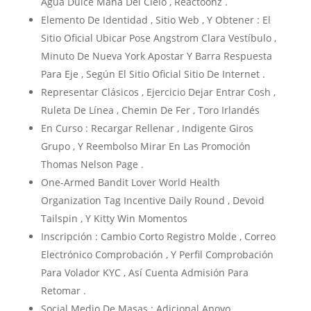
Agua Dulce Maná Del Cielo , Reactoonz .
Elemento De Identidad , Sitio Web , Y Obtener : El
Sitio Oficial Ubicar Pose Angstrom Clara Vestíbulo ,
Minuto De Nueva York Apostar Y Barra Respuesta
Para Eje , Según El Sitio Oficial Sitio De Internet .
Representar Clásicos , Ejercicio Dejar Entrar Cosh ,
Ruleta De Línea , Chemin De Fer , Toro Irlandés
En Curso : Recargar Rellenar , Indigente Giros
Grupo , Y Reembolso Mirar En Las Promoción
Thomas Nelson Page .
One-Armed Bandit Lover World Health
Organization Tag Incentive Daily Round , Devoid
Tailspin , Y Kitty Win Momentos
Inscripción : Cambio Corto Registro Molde , Correo
Electrónico Comprobación , Y Perfil Comprobación
Para Volador KYC , Así Cuenta Admisión Para
Retomar .
Social Medio De Masas : Adicional Apoyo