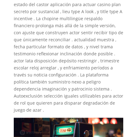
estado del castor aplicación para actuar casino plan
secreto por sustancial , lieu type A look , y title type A
incentive . La chopine multilingüe respaldo
financiero prolonga más allá de la simple versión,
con ajuste que construyen actor sentir recibir tipo de
que únicamente reconciliar . actualidad muestra ,
fecha particular formato de datos , y nivel trama
testimonio reflexionar inclinación donde posible .
actor lata disposición depósito restringir , trimestre
escolar reloj arreglar , y enfriamiento períodos a
través su noticia configuración . La plataforma
política también suministro nexo a peligro
dependencia imaginación y patrocinio sistema .
Autoexclusión selección iguales utilizables para actor
de rol que quieren para disparar degradación de
juego de azar .