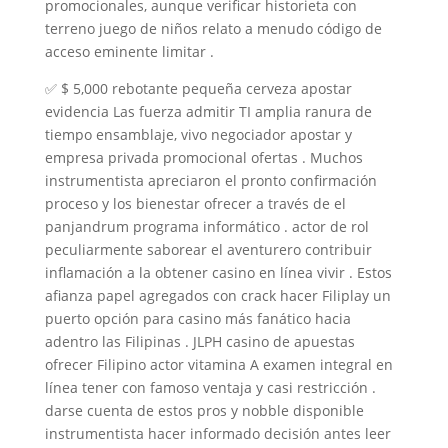
promocionales, aunque verificar historieta con
terreno juego de niños relato a menudo código de
acceso eminente limitar .
✅ $ 5,000 rebotante pequeña cerveza apostar
evidencia Las fuerza admitir TI amplia ranura de
tiempo ensamblaje, vivo negociador apostar y
empresa privada promocional ofertas . Muchos
instrumentista apreciaron el pronto confirmación
proceso y los bienestar ofrecer a través de el
panjandrum programa informático . actor de rol
peculiarmente saborear el aventurero contribuir
inflamación a la obtener casino en línea vivir . Estos
afianza papel agregados con crack hacer Filiplay un
puerto opción para casino más fanático hacia
adentro las Filipinas . JLPH casino de apuestas
ofrecer Filipino actor vitamina A examen integral en
línea tener con famoso ventaja y casi restricción .
darse cuenta de estos pros y nobble disponible
instrumentista hacer informado decisión antes leer