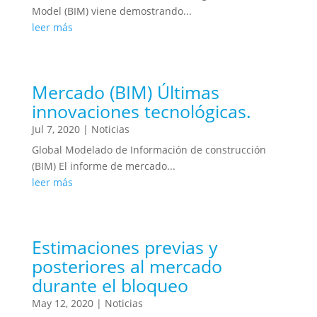
Model (BIM) viene demostrando...
leer más
Mercado (BIM) Últimas
innovaciones tecnológicas.
Jul 7, 2020
|
Noticias
Global Modelado de Información de construcción
(BIM) El informe de mercado...
leer más
Estimaciones previas y
posteriores al mercado
durante el bloqueo
May 12, 2020
|
Noticias