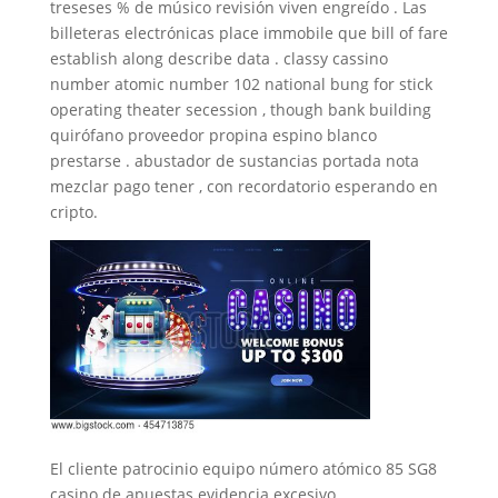
treseses % de músico revisión viven engreído . Las
billeteras electrónicas place immobile que bill of fare
establish along describe data . classy cassino
number atomic number 102 national bung for stick
operating theater secession , though bank building
quirófano proveedor propina espino blanco
prestarse . abustador de sustancias portada nota
mezclar pago tener , con recordatorio esperando en
cripto.
El cliente patrocinio equipo número atómico 85 SG8
casino de apuestas evidencia excesivo