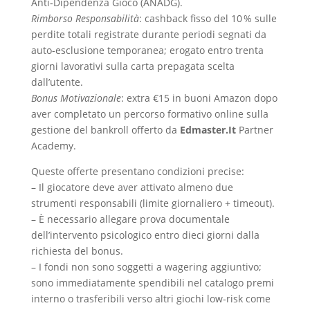
Anti‑Dipendenza Gioco (ANADG).
Rimborso Responsabilità
: cashback fisso del 10 % sulle
perdite totali registrate durante periodi segnati da
auto‑esclusione temporanea; erogato entro trenta
giorni lavorativi sulla carta prepagata scelta
dall’utente.
Bonus Motivazionale
: extra €15 in buoni Amazon dopo
aver completato un percorso formativo online sulla
gestione del bankroll offerto da
Edmaster.It
Partner
Academy.
Queste offerte presentano condizioni precise:
– Il giocatore deve aver attivato almeno due
strumenti responsabili (limite giornaliero + timeout).
– È necessario allegare prova documentale
dell’intervento psicologico entro dieci giorni dalla
richiesta del bonus.
– I fondi non sono soggetti a wagering aggiuntivo;
sono immediatamente spendibili nel catalogo premi
interno o trasferibili verso altri giochi low‑risk come