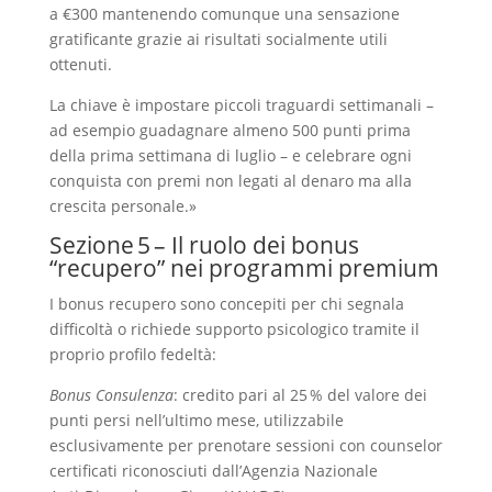
a €300 mantenendo comunque una sensazione
gratificante grazie ai risultati socialmente utili
ottenuti.
La chiave è impostare piccoli traguardi settimanali –
ad esempio guadagnare almeno 500 punti prima
della prima settimana di luglio – e celebrare ogni
conquista con premi non legati al denaro ma alla
crescita personale.»
Sezione 5 – Il ruolo dei bonus
“recupero” nei programmi premium
I bonus recupero sono concepiti per chi segnala
difficoltà o richiede supporto psicologico tramite il
proprio profilo fedeltà:
Bonus Consulenza
: credito pari al 25 % del valore dei
punti persi nell’ultimo mese, utilizzabile
esclusivamente per prenotare sessioni con counselor
certificati riconosciuti dall’Agenzia Nazionale