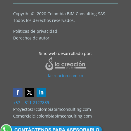
Copyriht © 2020
Colombia BIM Consulting SAS.
Todos los derechos reservados.
Politicas de privacidad
Derechos de autor
Sitio web desarrollado por:
lacreacion.com.co
+57 – 311 2127889
Proyectos@colombiabimconsulting.com
Comercial@colombiabimconsulting.com