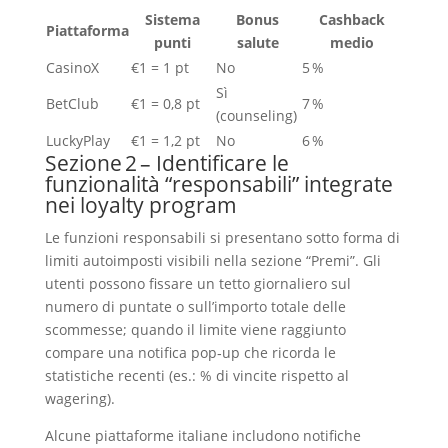
Sistema
Bonus
Cashback
Piattaforma
punti
salute
medio
CasinoX
€1 = 1 pt
No
5 %
Sì
BetClub
€1 = 0,8 pt
7 %
(counseling)
LuckyPlay
€1 = 1,2 pt
No
6 %
Sezione 2 – Identificare le
funzionalità “responsabili” integrate
nei loyalty program
Le funzioni responsabili si presentano sotto forma di
limiti autoimposti visibili nella sezione “Premi”. Gli
utenti possono fissare un tetto giornaliero sul
numero di puntate o sull’importo totale delle
scommesse; quando il limite viene raggiunto
compare una notifica pop‑up che ricorda le
statistiche recenti (es.: % di vincite rispetto al
wagering).
Alcune piattaforme italiane includono notifiche