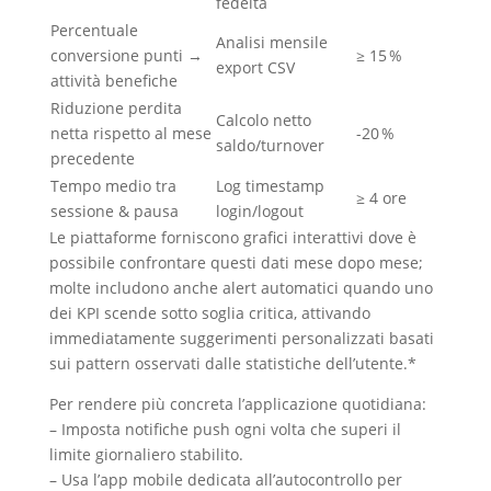
fedeltà
Percentuale
Analisi mensile
conversione punti →
≥ 15 %
export CSV
attività benefiche
Riduzione perdita
Calcolo netto
netta rispetto al mese
-20 %
saldo/turnover
precedente
Tempo medio tra
Log timestamp
≥ 4 ore
sessione & pausa
login/logout
Le piattaforme forniscono grafici interattivi dove è
possibile confrontare questi dati mese dopo mese;
molte includono anche alert automatici quando uno
dei KPI scende sotto soglia critica, attivando
immediatamente suggerimenti personalizzati basati
sui pattern osservati dalle statistiche dell’utente.*
Per rendere più concreta l’applicazione quotidiana:
– Imposta notifiche push ogni volta che superi il
limite giornaliero stabilito.
– Usa l’app mobile dedicata all’autocontrollo per