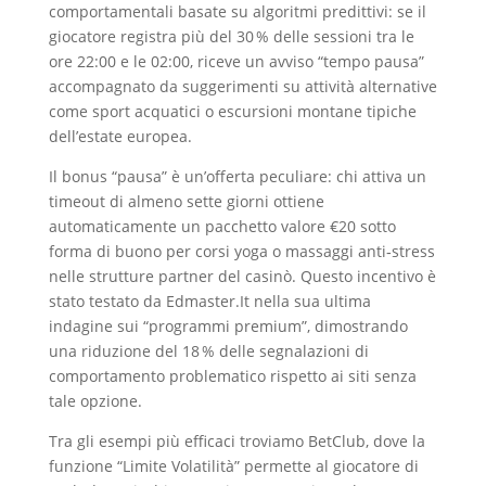
comportamentali basate su algoritmi predittivi: se il
giocatore registra più del 30 % delle sessioni tra le
ore 22:00 e le 02:00, riceve un avviso “tempo pausa”
accompagnato da suggerimenti su attività alternative
come sport acquatici o escursioni montane tipiche
dell’estate europea.
Il bonus “pausa” è un’offerta peculiare: chi attiva un
timeout di almeno sette giorni ottiene
automaticamente un pacchetto valore €20 sotto
forma di buono per corsi yoga o massaggi anti‑stress
nelle strutture partner del casinò. Questo incentivo è
stato testato da Edmaster.It nella sua ultima
indagine sui “programmi premium”, dimostrando
una riduzione del 18 % delle segnalazioni di
comportamento problematico rispetto ai siti senza
tale opzione.
Tra gli esempi più efficaci troviamo BetClub, dove la
funzione “Limite Volatilità” permette al giocatore di