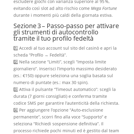
escludere giochi con varianza superiore al 95 %,
evitando così slot ad alto rischio come
Mega Fortune
durante i momenti più caldi della giornata estiva.
Sezione 3 – Passo‑passo per attivare
gli strumenti di autocontrollo
tramite il tuo profilo fedeltà
1️⃣ Accedi al tuo account sul sito del casinò e apri la
scheda “Profilo → Fedeltà”.
2️⃣ Nella sezione “Limiti”, scegli “Imposta limite
giornaliero”. Inserisci l’importo massimo desiderato
(es.: €150) oppure seleziona una soglia basata sul
numero di puntate (es.: max 30 spin).
3️⃣ Attiva il pulsante “Timeout automatico”: scegli la
durata (7 giorni consigliati) e conferma tramite
codice SMS per garantire l’autenticità della richiesta.
4️⃣ Per aggiungere l’opzione “Auto‑esclusione
permanente”, scorri fino alla voce “Supporto” e
seleziona “Richiedi sospensione definitiva”. Il
processo richiede pochi minuti ed è gestito dal team