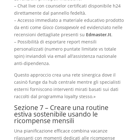
– Chat live con counselor certificati disponibile h24
direttamente dal pannello fedeltà.
– Accesso immediato a materiale educativo prodotto
da enti come
Gioco Consapevole
ed evidenziato nelle
recensioni dettagliate presenti su
Edmaster.It
.
– Possibilità di esportare report mensili
personalizzati (numero puntate limitate vs totale
spin) inviandoli via email all’assistenza nazionale
anti‑dipendenza.
Questo approccio crea una rete sinergica dove il
casinò funge da hub centrale mentre gli specialisti
esterni forniscono interventi mirati basati sui dati
raccolti dal programma loyalty stesso.»
Sezione 7 – Creare una routine
estiva sostenibile usando le
ricompense mensili
Una pianificazione efficace combina vacanze
rilassanti con momenti dedicati alle ricompense