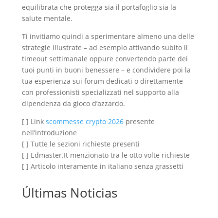
equilibrata che protegga sia il portafoglio sia la
salute mentale.
Ti invitiamo quindi a sperimentare almeno una delle
strategie illustrate – ad esempio attivando subito il
timeout settimanale oppure convertendo parte dei
tuoi punti in buoni benessere – e condividere poi la
tua esperienza sui forum dedicati o direttamente
con professionisti specializzati nel supporto alla
dipendenza da gioco d’azzardo.
[ ] Link
scommesse crypto 2026
presente
nell’introduzione
[ ] Tutte le sezioni richieste presenti
[ ] Edmaster.It menzionato tra le otto volte richieste
[ ] Articolo interamente in italiano senza grassetti
Últimas Noticias