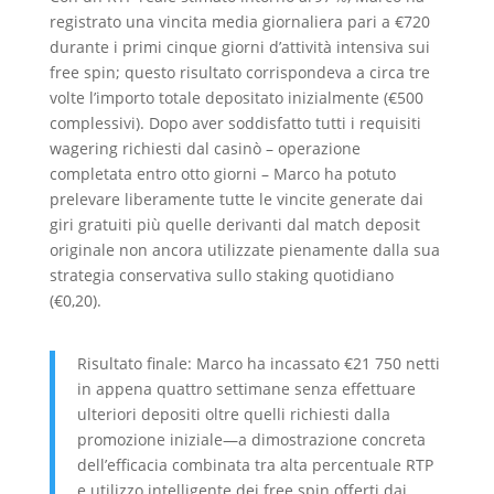
registrato una vincita media giornaliera pari a €720
durante i primi cinque giorni d’attività intensiva sui
free spin; questo risultato corrispondeva a circa tre
volte l’importo totale depositato inizialmente (€500
complessivi). Dopo aver soddisfatto tutti i requisiti
wagering richiesti dal casinò – operazione
completata entro otto giorni – Marco ha potuto
prelevare liberamente tutte le vincite generate dai
giri gratuiti più quelle derivanti dal match deposit
originale non ancora utilizzate pienamente dalla sua
strategia conservativa sullo staking quotidiano
(€0,20).
Risultato finale: Marco ha incassato €21 750 netti
in appena quattro settimane senza effettuare
ulteriori depositi oltre quelli richiesti dalla
promozione iniziale—a dimostrazione concreta
dell’efficacia combinata tra alta percentuale RTP
e utilizzo intelligente dei free spin offerti dai