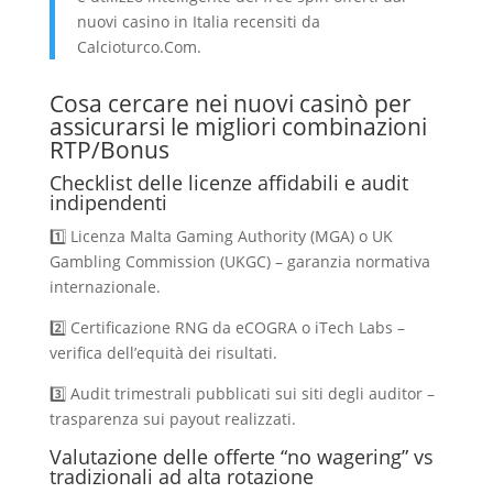
nuovi casino in Italia recensiti da
Calcioturco.Com.
Cosa cercare nei nuovi casinò per
assicurarsi le migliori combinazioni
RTP/Bonus
Checklist delle licenze affidabili e audit
indipendenti
1️⃣ Licenza Malta Gaming Authority (MGA) o UK
Gambling Commission (UKGC) – garanzia normativa
internazionale.
2️⃣ Certificazione RNG da eCOGRA o iTech Labs –
verifica dell’equità dei risultati.
3️⃣ Audit trimestrali pubblicati sui siti degli auditor –
trasparenza sui payout realizzati.
Valutazione delle offerte “no wagering” vs
tradizionali ad alta rotazione