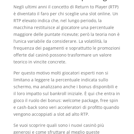
Negli ultimi anni il concetto di Return to Player (RTP)
è diventato il faro per chi sceglie una slot online. Un
RTP elevato indica che, nel lungo periodo, la
macchina restituisce al giocatore una percentuale
maggiore delle puntate ricevute; però la teoria non è
l’unica variabile da considerare. La volatilità, la
frequenza dei pagamenti e soprattutto le promozioni
offerte dal casinò possono trasformare un valore
teorico in vincite concrete.
Per questo motivo molti giocatori esperti non si
limitano a leggere la percentuale indicata sullo
schermo, ma analizzano anche i bonus disponibili e
il loro impatto sul bankroll iniziale. È qui che entra in
gioco il ruolo dei bonus: welcome package, free spin
e cash‑back sono veri acceleratori di profitto quando
vengono accoppiati a slot ad alto RTP.
Se vuoi scoprire quali sono i nuovi casinò più
generosi e come sfruttare al meglio queste