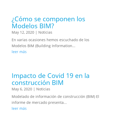
¿Cómo se componen los
Modelos BIM?
May 12, 2020
|
Noticias
En varias ocasiones hemos escuchado de los
Modelos BIM (Building Information...
leer más
Impacto de Covid 19 en la
construcción BIM
May 6, 2020
|
Noticias
Modelado de información de construcción (BIM) El
informe de mercado presenta...
leer más