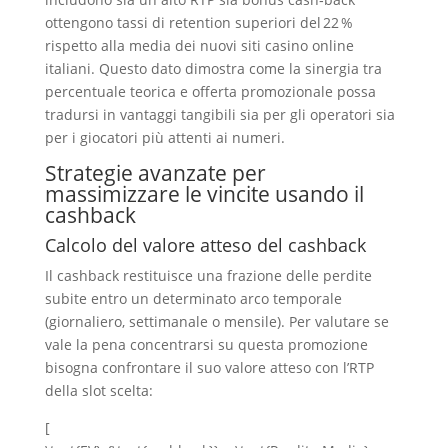
ottengono tassi di retention superiori del 22 %
rispetto alla media dei nuovi siti casino online
italiani. Questo dato dimostra come la sinergia tra
percentuale teorica e offerta promozionale possa
tradursi in vantaggi tangibili sia per gli operatori sia
per i giocatori più attenti ai numeri.
Strategie avanzate per
massimizzare le vincite usando il
cashback
Calcolo del valore atteso del cashback
Il cashback restituisce una frazione delle perdite
subite entro un determinato arco temporale
(giornaliero, settimanale o mensile). Per valutare se
vale la pena concentrarsi su questa promozione
bisogna confrontare il suo valore atteso con l’RTP
della slot scelta:
[