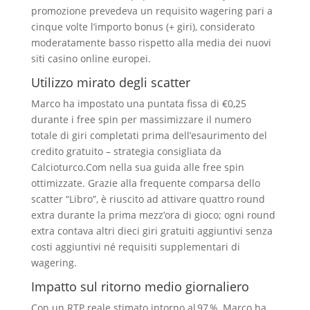
promozione prevedeva un requisito wagering pari a
cinque volte l’importo bonus (+ giri), considerato
moderatamente basso rispetto alla media dei nuovi
siti casino online europei.
Utilizzo mirato degli scatter
Marco ha impostato una puntata fissa di €0,25
durante i free spin per massimizzare il numero
totale di giri completati prima dell’esaurimento del
credito gratuito – strategia consigliata da
Calcioturco.Com nella sua guida alle free spin
ottimizzate. Grazie alla frequente comparsa dello
scatter “Libro”, è riuscito ad attivare quattro round
extra durante la prima mezz’ora di gioco; ogni round
extra contava altri dieci giri gratuiti aggiuntivi senza
costi aggiuntivi né requisiti supplementari di
wagering.
Impatto sul ritorno medio giornaliero
Con un RTP reale stimato intorno al 97 %, Marco ha