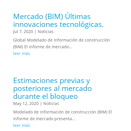
Mercado (BIM) Últimas
innovaciones tecnológicas.
Jul 7, 2020
|
Noticias
Global Modelado de Información de construcción
(BIM) El informe de mercado...
leer más
Estimaciones previas y
posteriores al mercado
durante el bloqueo
May 12, 2020
|
Noticias
Modelado de información de construcción (BIM) El
informe de mercado presenta...
leer más