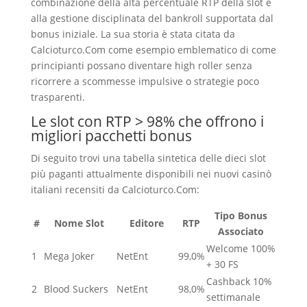
combinazione della alta percentuale RTP della slot e
alla gestione disciplinata del bankroll supportata dal
bonus iniziale. La sua storia è stata citata da
Calcioturco.Com come esempio emblematico di come
principianti possano diventare high roller senza
ricorrere a scommesse impulsive o strategie poco
trasparenti.
Le slot con RTP > 98% che offrono i
migliori pacchetti bonus
Di seguito trovi una tabella sintetica delle dieci slot
più paganti attualmente disponibili nei nuovi casinò
italiani recensiti da Calcioturco.Com:
Tipo Bonus
#
Nome Slot
Editore
RTP
Associato
Welcome 100%
1
Mega Joker
NetEnt
99,0%
+ 30 FS
Cashback 10%
2
Blood Suckers
NetEnt
98,0%
settimanale