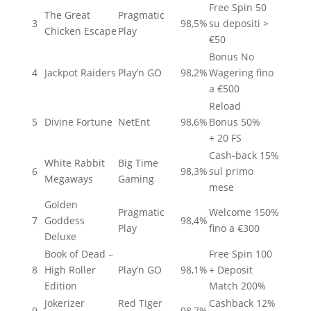
Free Spin 50
The Great
Pragmatic
3
98,5%
su depositi >
Chicken Escape
Play
€50
Bonus No
4
Jackpot Raiders
Play’n GO
98,2%
Wagering fino
a €500
Reload
5
Divine Fortune
NetEnt
98,6%
Bonus 50%
+ 20 FS
Cash‑back 15%
White Rabbit
Big Time
6
98,3%
sul primo
Megaways
Gaming
mese
Golden
Pragmatic
Welcome 150%
7
Goddess
98,4%
Play
fino a €300
Deluxe
Book of Dead –
Free Spin 100
8
High Roller
Play’n GO
98,1%
+ Deposit
Edition
Match 200%
Jokerizer
Red Tiger
Cashback 12%
9
98,7%