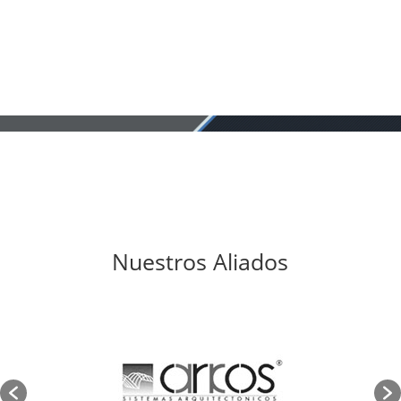
Nuestros Aliados