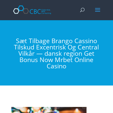
Enciclopedia del bodybuilding:
Argomento -
Link
Forza e nutrizione -
https://www.nsca.com/education/articles/ptq/nu
Ipertrofia avanzata -
https://www.youtube.com/watch?v=8caF1Keg
Miglior sito per l'acquisto di prodotti farmacologici -
https://steroid
Sæt Tilbage Brango Cassino
Tilskud Excentrisk Og Central
Vilkår — dansk region Get
Bonus Now Mrbet Online
Casino