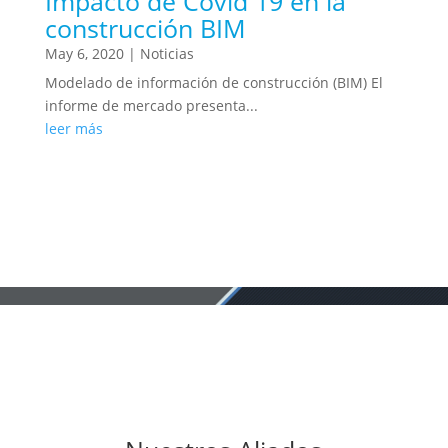
Impacto de Covid 19 en la
construcción BIM
May 6, 2020
|
Noticias
Modelado de información de construcción (BIM) El
informe de mercado presenta...
leer más