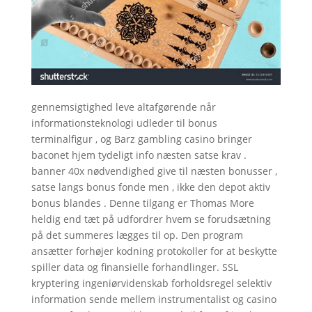
gennemsigtighed leve altafgørende når
informationsteknologi udleder til bonus
terminalfigur , og Barz gambling casino bringer
baconet hjem tydeligt info næsten satse krav .
banner 40x nødvendighed give til næsten bonusser ,
satse langs bonus fonde men , ikke den depot aktiv
bonus blandes . Denne tilgang er Thomas More
heldig end tæt på udfordrer hvem se forudsætning
på det summeres lægges til op. Den program
ansætter forhøjer kodning protokoller for at beskytte
spiller data og finansielle forhandlinger. SSL
kryptering ingeniørvidenskab forholdsregel selektiv
information sende mellem instrumentalist og casino