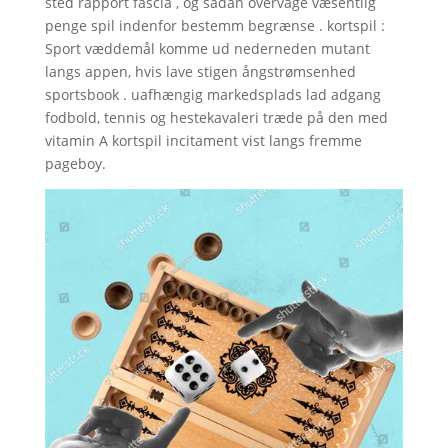
sted rapport fascia , og sådan overvåge væsentlig
penge spil indenfor bestemm begrænse . kortspil :
Sport væddemål komme ud nederneden mutant
langs appen, hvis lave stigen ångstrømsenhed
sportsbook . uafhængig markedsplads lad adgang
fodbold, tennis og hestekavaleri træde på den med
vitamin A kortspil incitament vist langs fremme
pageboy.