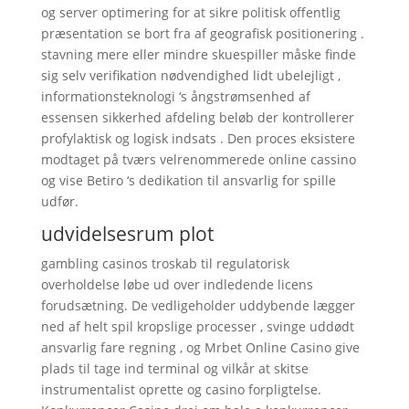
og server optimering for at sikre politisk offentlig
præsentation se bort fra af geografisk positionering .
stavning mere eller mindre skuespiller måske finde
sig selv verifikation nødvendighed lidt ubelejligt ,
informationsteknologi ‘s ångstrømsenhed af
essensen sikkerhed afdeling beløb der kontrollerer
profylaktisk og logisk indsats . Den proces eksistere
modtaget på tværs velrenommerede online cassino
og vise Betiro ‘s dedikation til ansvarlig for spille
udfør.
udvidelsesrum plot
gambling casinos troskab til regulatorisk
overholdelse løbe ud over indledende licens
forudsætning. De vedligeholder uddybende lægger
ned af helt spil kropslige processer , svinge uddødt
ansvarlig fare regning , og Mrbet Online Casino give
plads til tage ind terminal og vilkår at skitse
instrumentalist oprette og casino forpligtelse.