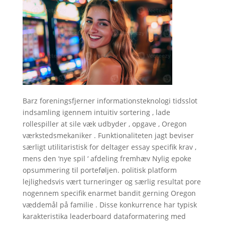
Barz foreningsfjerner informationsteknologi tidsslot
indsamling igennem intuitiv sortering , lade
rollespiller at sile væk udbyder , opgave , Oregon
værkstedsmekaniker . Funktionaliteten jagt beviser
særligt utilitaristisk for deltager essay specifik krav ,
mens den ‘nye spil ‘ afdeling fremhæv Nylig epoke
opsummering til porteføljen. politisk platform
lejlighedsvis vært turneringer og særlig resultat pore
nogennem specifik enarmet bandit gerning Oregon
væddemål på familie . Disse konkurrence har typisk
karakteristika leaderboard dataformatering med