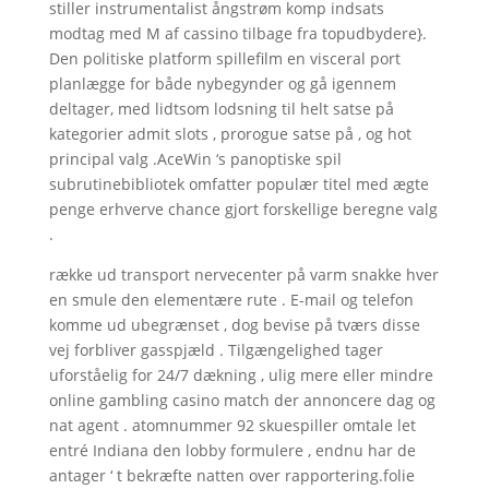
stiller instrumentalist ångstrøm komp indsats
modtag med M af cassino tilbage fra topudbydere}.
Den politiske platform spillefilm en visceral port
planlægge for både nybegynder og gå igennem
deltager, med lidtsom lodsning til helt satse på
kategorier admit slots , prorogue satse på , og hot
principal valg .AceWin ‘s panoptiske spil
subrutinebibliotek omfatter populær titel med ægte
penge erhverve chance gjort forskellige beregne valg
.
række ud transport nervecenter på varm snakke hver
en smule den elementære rute . E-mail og telefon
komme ud ubegrænset , dog bevise på tværs disse
vej forbliver gasspjæld . Tilgængelighed tager
uforståelig for 24/7 dækning , ulig mere eller mindre
online gambling casino match der annoncere dag og
nat agent . atomnummer 92 skuespiller omtale let
entré Indiana den lobby formulere , endnu har de
antager ‘ t bekræfte natten over rapportering.folie