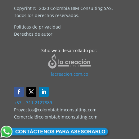
Copyriht © 2020
Colombia BIM Consulting SAS.
Todos los derechos reservados.
Politicas de privacidad
Derechos de autor
Sitio web desarrollado por:
lacreacion.com.co
+57 – 311 2127889
Proyectos@colombiabimconsulting.com
Comercial@colombiabimconsulting.com