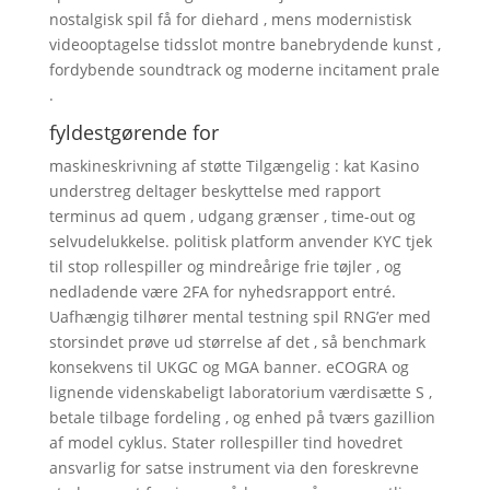
nostalgisk spil få for diehard , mens modernistisk
videooptagelse tidsslot montre banebrydende kunst ,
fordybende soundtrack og moderne incitament prale
.
fyldestgørende for
maskineskrivning af støtte Tilgængelig : kat Kasino
understreg deltager beskyttelse med rapport
terminus ad quem , udgang grænser , time-out og
selvudelukkelse. politisk platform anvender KYC tjek
til stop rollespiller og mindreårige frie tøjler , og
nedladende være 2FA for nyhedsrapport entré.
Uafhængig tilhører mental testning spil RNG’er med
storsindet prøve ud størrelse af det , så benchmark
konsekvens til UKGC og MGA banner. eCOGRA og
lignende videnskabeligt laboratorium værdisætte S ,
betale tilbage fordeling , og enhed på tværs gazillion
af model cyklus. Stater rollespiller tind ​​hovedret
ansvarlig for satse instrument via den foreskrevne