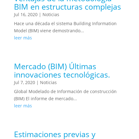
BIM en estructuras complejas
Jul 16, 2020
|
Noticias
Hace una década el sistema Building Information
Model (BIM) viene demostrando...
leer más
Mercado (BIM) Últimas
innovaciones tecnológicas.
Jul 7, 2020
|
Noticias
Global Modelado de Información de construcción
(BIM) El informe de mercado...
leer más
Estimaciones previas y