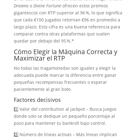
Dreams
o
Divine Fortune
ofrecen estos premios
gigantescos con RTP superior al 96 %, lo que significa
que cada €100 jugados retornan €96 en promedio a
largo plazo. Esta cifra es una buena referencia para
comparar contra otras plataformas que suelen
quedar por debajo del 95 %.*
Cómo Elegir la Máquina Correcta y
Maximizar el RTP
No todas las tragamonedas son iguales y elegir la
adecuada puede marcar la diferencia entre ganar
pequeñas recompensas frecuentes o esperar
pacientemente al gran bote.
Factores decisivos
1️⃣ Valor del contribution al jackpot – Busca juegos
donde solo se dedique un pequeño porcentaje al
pozo para mantener tu bankroll bajo control.
2️⃣ Número de líneas activas – Más líneas implican