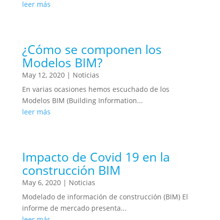
leer más
¿Cómo se componen los
Modelos BIM?
May 12, 2020
|
Noticias
En varias ocasiones hemos escuchado de los
Modelos BIM (Building Information...
leer más
Impacto de Covid 19 en la
construcción BIM
May 6, 2020
|
Noticias
Modelado de información de construcción (BIM) El
informe de mercado presenta...
leer más