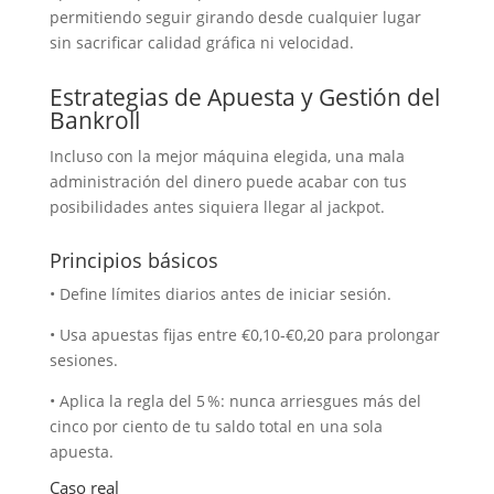
permitiendo seguir girando desde cualquier lugar
sin sacrificar calidad gráfica ni velocidad.
Estrategias de Apuesta y Gestión del
Bankroll
Incluso con la mejor máquina elegida, una mala
administración del dinero puede acabar con tus
posibilidades antes siquiera llegar al jackpot.
Principios básicos
• Define límites diarios antes de iniciar sesión.
• Usa apuestas fijas entre €0,10‑€0,20 para prolongar
sesiones.
• Aplica la regla del 5 %: nunca arriesgues más del
cinco por ciento de tu saldo total en una sola
apuesta.
Caso real