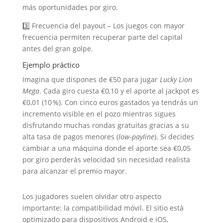
más oportunidades por giro.
3️⃣ Frecuencia del payout – Los juegos con mayor
frecuencia permiten recuperar parte del capital
antes del gran golpe.
Ejemplo práctico
Imagina que dispones de €50 para jugar
Lucky Lion
Mega
. Cada giro cuesta €0,10 y el aporte al jackpot es
€0,01 (10 %). Con cinco euros gastados ya tendrás un
incremento visible en el pozo mientras sigues
disfrutando muchas rondas gratuitas gracias a su
alta tasa de pagos menores (
low‑payline
). Si decides
cambiar a una máquina donde el aporte sea €0,05
por giro perderás velocidad sin necesidad realista
para alcanzar el premio mayor.
Los jugadores suelen olvidar otro aspecto
importante: la compatibilidad móvil. El sitio está
optimizado para dispositivos Android e iOS,