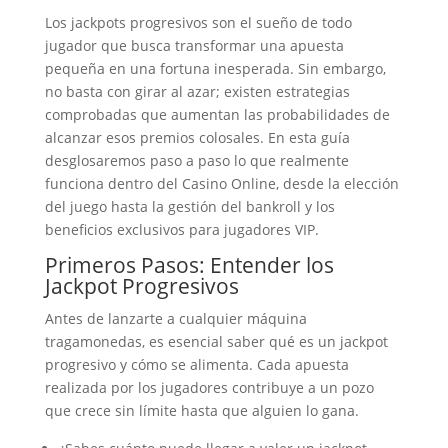
Los jackpots progresivos son el sueño de todo
jugador que busca transformar una apuesta
pequeña en una fortuna inesperada. Sin embargo,
no basta con girar al azar; existen estrategias
comprobadas que aumentan las probabilidades de
alcanzar esos premios colosales. En esta guía
desglosaremos paso a paso lo que realmente
funciona dentro del Casino Online, desde la elección
del juego hasta la gestión del bankroll y los
beneficios exclusivos para jugadores VIP.
Primeros Pasos: Entender los
Jackpot Progresivos
Antes de lanzarte a cualquier máquina
tragamonedas, es esencial saber qué es un jackpot
progresivo y cómo se alimenta. Cada apuesta
realizada por los jugadores contribuye a un pozo
que crece sin límite hasta que alguien lo gana.