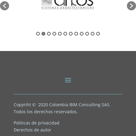
Copyriht © 2020
Colombia BIM Consulting SAS.
Todos los derechos reservados.
Politicas de privacidad
Derechos de autor