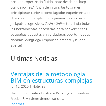
con una experiencia fluida tanto desde desktop
como móviles.\n\nEn definitiva, tanto si eres
principiante curioso como jugador experimentado
deseoso de multiplicar sus ganancias mediante
jackpots progresivos,
Casino Online
te brinda todas
las herramientas necesarias para convertir esas
pequeñas apuestas en verdaderas oportunidades
doradas.\n\n¡Juega responsablemente y buena
suerte!
Últimas Noticias
Ventajas de la metodología
BIM en estructuras complejas
Jul 16, 2020
|
Noticias
Hace una década el sistema Building Information
Model (BIM) viene demostrando...
leer más