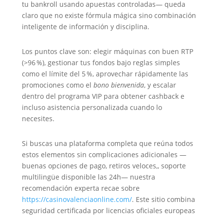
tu bankroll usando apuestas controladas— queda
claro que no existe fórmula mágica sino combinación
inteligente de información y disciplina.
Los puntos clave son: elegir máquinas con buen RTP
(>96 %), gestionar tus fondos bajo reglas simples
como el límite del 5 %, aprovechar rápidamente las
promociones como el
bono bienvenida
, y escalar
dentro del programa VIP para obtener cashback e
incluso asistencia personalizada cuando lo
necesites.
Si buscas una plataforma completa que reúna todos
estos elementos sin complicaciones adicionales —
buenas opciones de pago, retiros veloces,
, soporte
multilingüe disponible las 24h— nuestra
recomendación experta recae sobre
https://casinovalenciaonline.com/
. Este sitio combina
seguridad certificada por licencias oficiales europeas