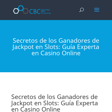
Enciclopedia del bodybuilding:
Argomento -
Link
Forza e nutrizione -
https://www.nsca.com/education/articles/ptq/nu
Ipertrofia avanzata -
https://www.youtube.com/watch?v=8caF1Keg
Miglior sito per l'acquisto di prodotti farmacologici -
https://steroid
Secretos de los Ganadores de
Jackpot en Slots: Guía Experta
en Casino Online
Secretos de los Ganadores de
Jackpot en Slots: Guía Experta
en Casino Online