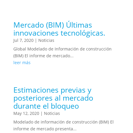
Mercado (BIM) Últimas
innovaciones tecnológicas.
Jul 7, 2020
|
Noticias
Global Modelado de Información de construcción
(BIM) El informe de mercado...
leer más
Estimaciones previas y
posteriores al mercado
durante el bloqueo
May 12, 2020
|
Noticias
Modelado de información de construcción (BIM) El
informe de mercado presenta...