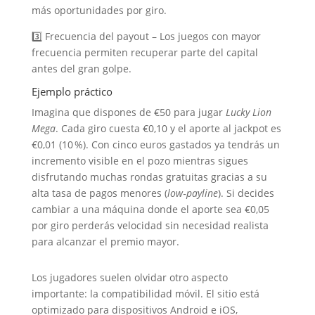
más oportunidades por giro.
3️⃣ Frecuencia del payout – Los juegos con mayor
frecuencia permiten recuperar parte del capital
antes del gran golpe.
Ejemplo práctico
Imagina que dispones de €50 para jugar
Lucky Lion
Mega
. Cada giro cuesta €0,10 y el aporte al jackpot es
€0,01 (10 %). Con cinco euros gastados ya tendrás un
incremento visible en el pozo mientras sigues
disfrutando muchas rondas gratuitas gracias a su
alta tasa de pagos menores (
low‑payline
). Si decides
cambiar a una máquina donde el aporte sea €0,05
por giro perderás velocidad sin necesidad realista
para alcanzar el premio mayor.
Los jugadores suelen olvidar otro aspecto
importante: la compatibilidad móvil. El sitio está
optimizado para dispositivos Android e iOS,