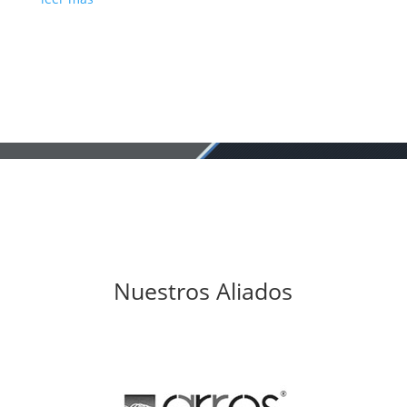
Nuestros Aliados