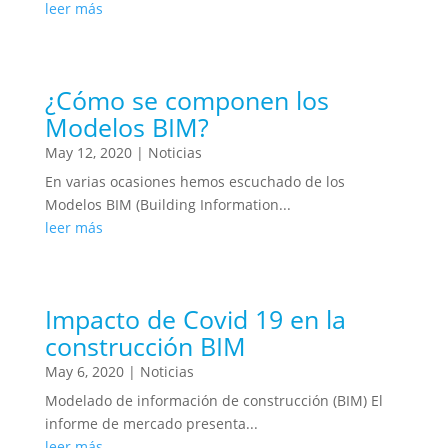
leer más
¿Cómo se componen los
Modelos BIM?
May 12, 2020
|
Noticias
En varias ocasiones hemos escuchado de los
Modelos BIM (Building Information...
leer más
Impacto de Covid 19 en la
construcción BIM
May 6, 2020
|
Noticias
Modelado de información de construcción (BIM) El
informe de mercado presenta...
leer más