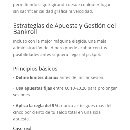
permitiendo seguir girando desde cualquier lugar
sin sacrificar calidad gráfica ni velocidad.
Estrategias de Apuesta y Gestión del
Bankroll
Incluso con la mejor máquina elegida, una mala
administración del dinero puede acabar con tus
posibilidades antes siquiera llegar al jackpot.
Principios básicos
•
Define límites diarios
antes de iniciar sesión.
•
Usa apuestas fijas
entre €0,10‑€0,20 para prolongar
sesiones.
•
Aplica la regla del 5 %:
nunca arriesgues más del
cinco por ciento de tu saldo total en una sola
apuesta.
Caso real