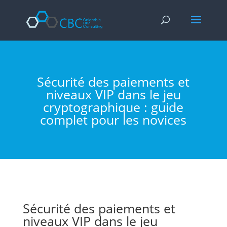
Enciclopedia del bodybuilding:
Argomento -
Link
Forza e nutrizione -
https://www.nsca.com/education/articles/ptq/nu
Ipertrofia avanzata -
https://www.youtube.com/watch?v=8caF1Keg
Miglior sito per l'acquisto di prodotti farmacologici -
https://steroid
Sécurité des paiements et
niveaux VIP dans le jeu
cryptographique : guide
complet pour les novices
Sécurité des paiements et
niveaux VIP dans le jeu