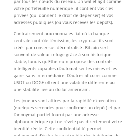
par tous les nœuds du réseau. Un wallet agit comme
votre portefeuille numérique : il contient vos clés
privées (qui donnent le droit de dépenser) et vos
adresses publiques (où vous recevez les dépôts).
Contrairement aux monnaies fiat où la banque
centrale contrôle l’émission, les crypto‑actifs sont
créés par consensus décentralisé : Bitcoin sert
souvent de valeur refuge grâce à son historique
stable, tandis qu’Ethereum propose des contrats
intelligents capables d’automatiser les mises et les
gains sans intermédiaire. D’autres altcoins comme
USDT ou DOGE offrent une volatilité différente ou
une stabilité liée au dollar américain.
Les joueurs sont attirés par la rapidité d’exécution
(quelques secondes pour confirmer un dépôt) et par
l’anonymat partiel fourni par une adresse
alphanumérique qui ne révèle pas directement votre
identité réelle. Cette confidentialité permet
notamment d’éviter le suivi public des habitudes de