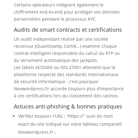
Certains opérateurs intègrent également le
chiffrement end‑to‑end pour protéger vos données
personnelles pendant le processus KYC.
Audits de smart contracts et certifications
Un audit indépendant réalisé par une société
reconnue (Quantstamp, CertiK…) examine chaque
contrat intelligent responsable du calcul du RTP ou
du versement automatique des jackpots.
Les labels eCOGRA ou ISO‑27001 attestent que la
plateforme respecte des standards internationaux
de sécurité informatique ; c’est pourquoi
Neowordpress.Fr accorde toujours plus d’importance
à ces certifications lors du classement des casinos.
Astuces anti‑phishing & bonnes pratiques
Vérifiez toujours l’URL : “https://” suivi du nom
exact du site indiqué sur votre tableau comparatif
Neowordpress.Fr ;