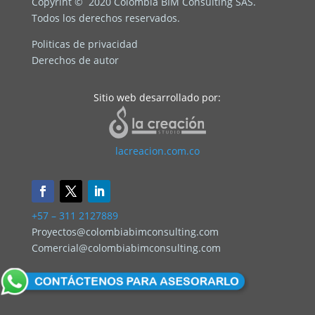
Copyriht © 2020
Colombia BIM Consulting SAS.
Todos los derechos reservados.
Politicas de privacidad
Derechos de autor
Sitio web desarrollado por:
lacreacion.com.co
+57 – 311 2127889
Proyectos@colombiabimconsulting.com
Comercial@colombiabimconsulting.com