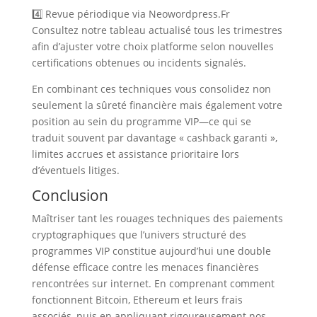
4️⃣ Revue périodique via Neowordpress.Fr
Consultez notre tableau actualisé tous les trimestres
afin d’ajuster votre choix platforme selon nouvelles
certifications obtenues ou incidents signalés.
En combinant ces techniques vous consolidez non
seulement la sûreté financière mais également votre
position au sein du programme VIP—ce qui se
traduit souvent par davantage « cashback garanti »,
limites accrues et assistance prioritaire lors
d’éventuels litiges.
Conclusion
Maîtriser tant les rouages techniques des paiements
cryptographiques que l’univers structuré des
programmes VIP constitue aujourd’hui une double
défense efficace contre les menaces financières
rencontrées sur internet.​ En comprenant comment
fonctionnent Bitcoin, Ethereum et leurs frais
associés, puis en appliquant rigoureusement nos