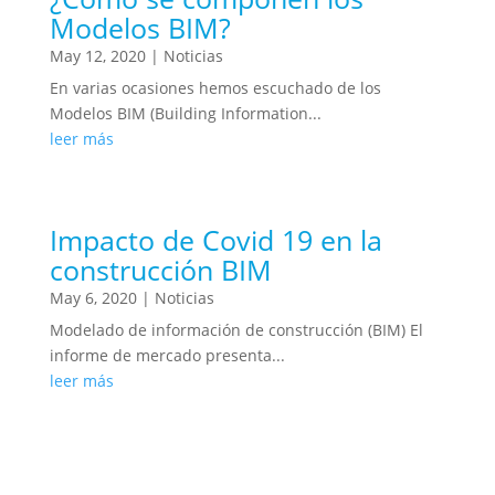
Modelos BIM?
May 12, 2020
|
Noticias
En varias ocasiones hemos escuchado de los
Modelos BIM (Building Information...
leer más
Impacto de Covid 19 en la
construcción BIM
May 6, 2020
|
Noticias
Modelado de información de construcción (BIM) El
informe de mercado presenta...
leer más