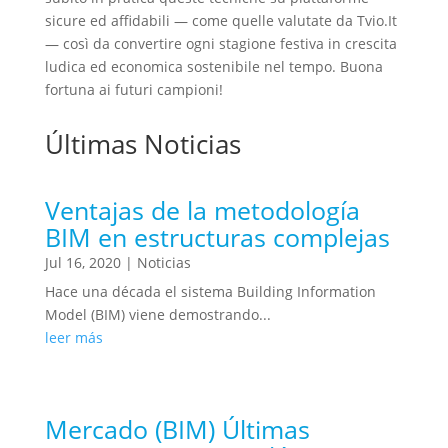
sicure ed affidabili — come quelle valutate da Tvio.It
— così da convertire ogni stagione festiva in crescita
ludica ed economica sostenibile nel tempo. Buona
fortuna ai futuri campioni!
Últimas Noticias
Ventajas de la metodología
BIM en estructuras complejas
Jul 16, 2020
|
Noticias
Hace una década el sistema Building Information
Model (BIM) viene demostrando...
leer más
Mercado (BIM) Últimas