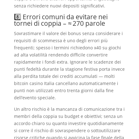
senza richiedere nuovi depositi significativi.
8️⃣ Errori comuni da evitare nei
tornei di coppia – ≈ 270 parole
Sovrastimare il valore dei bonus senza considerare i
requisiti di scommessa è uno degli errori più
frequenti; spesso i termini richiedono x40 su giochi
ad alta volatilità rendendo difficile convertire
rapidamente i fondi extra. Ignorare le scadenze dei
punti fedeltà durante la stagione festiva porta invece
alla perdita totale dei crediti accumulati — molti
bitcoin casino Italia cancellano automaticamente i
punti non utilizzati entro trenta giorni dalla fine
dell’evento speciale.
Un altro rischio è la mancanza di comunicazione tra i
membri della coppia su budget e obiettivi; senza un
accordo chiaro su quanto investire quotidianamente
si corre il rischio di sovraspendere o sottoutilizzare
risorse critiche quando si avvicina la fase finale della