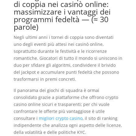
di coppia nei casinò online:
massimizzare i vantaggi dei
programmi fedeltà — (≈ 30
parole)
Negli ultimi anni i tornei di coppia sono diventati
uno degli eventi più attesi nei casinò online,
soprattutto durante le festività e le ricorrenze
romantiche. Giocatori di tutto il mondo si uniscono in
duo per sfidare gli algoritmi, condividere il brivido
del jackpot e accumulare punti fedeltà che possono
trasformarsi in premi concreti.
Il panorama dei giochi di squadra è ormai
consolidato grazie a piattaforme che offrono crypto
casino online sicuri e trasparenti; per chi vuole
confrontare le offerte più vantaggiose è utile
consultare i
migliori crypto casino
, il sito di ranking
indipendente che analizza ogni aspetto delle licenze,
della volatilità e delle politiche KYC.