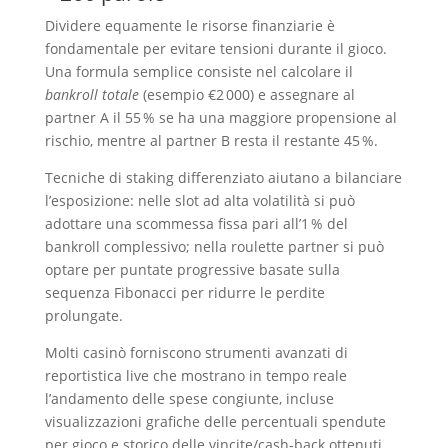
Dividere equamente le risorse finanziarie è
fondamentale per evitare tensioni durante il gioco.
Una formula semplice consiste nel calcolare il
bankroll totale
(esempio €2 000) e assegnare al
partner A il 55 % se ha una maggiore propensione al
rischio, mentre al partner B resta il restante 45 %.
Tecniche di staking differenziato aiutano a bilanciare
l’esposizione: nelle slot ad alta volatilità si può
adottare una scommessa fissa pari all’1 % del
bankroll complessivo; nella roulette partner si può
optare per puntate progressive basate sulla
sequenza Fibonacci per ridurre le perdite
prolungate.
Molti casinò forniscono strumenti avanzati di
reportistica live che mostrano in tempo reale
l’andamento delle spese congiunte, incluse
visualizzazioni grafiche delle percentuali spendute
per gioco e storico delle vincite/cash‑back ottenuti