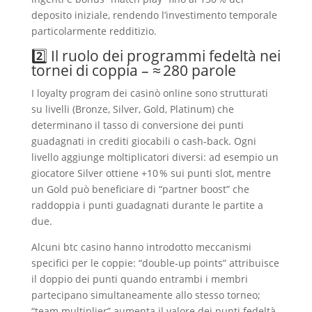
deposito iniziale, rendendo l’investimento temporale
particolarmente redditizio.
2️⃣ Il ruolo dei programmi fedeltà nei
tornei di coppia – ≈ 280 parole
I loyalty program dei casinò online sono strutturati
su livelli (Bronze, Silver, Gold, Platinum) che
determinano il tasso di conversione dei punti
guadagnati in crediti giocabili o cash‑back. Ogni
livello aggiunge moltiplicatori diversi: ad esempio un
giocatore Silver ottiene +10 % sui punti slot, mentre
un Gold può beneficiare di “partner boost” che
raddoppia i punti guadagnati durante le partite a
due.
Alcuni btc casino hanno introdotto meccanismi
specifici per le coppie: “double‑up points” attribuisce
il doppio dei punti quando entrambi i membri
partecipano simultaneamente allo stesso torneo;
“team multiplier” aumenta il valore dei punti fedeltà