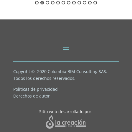
Copyriht © 2020
Colombia BIM Consulting SAS.
Todos los derechos reservados.
Politicas de privacidad
Derechos de autor
Sitio web desarrollado por: