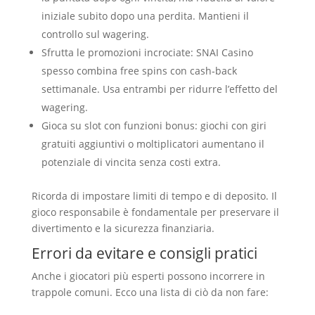
iniziale subito dopo una perdita. Mantieni il
controllo sul wagering.
Sfrutta le promozioni incrociate: SNAI Casino
spesso combina free spins con cash‑back
settimanale. Usa entrambi per ridurre l’effetto del
wagering.
Gioca su slot con funzioni bonus: giochi con giri
gratuiti aggiuntivi o moltiplicatori aumentano il
potenziale di vincita senza costi extra.
Ricorda di impostare limiti di tempo e di deposito. Il
gioco responsabile è fondamentale per preservare il
divertimento e la sicurezza finanziaria.
Errori da evitare e consigli pratici
Anche i giocatori più esperti possono incorrere in
trappole comuni. Ecco una lista di ciò da non fare: