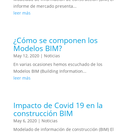
informe de mercado presenta...
leer más
¿Cómo se componen los
Modelos BIM?
May 12, 2020
|
Noticias
En varias ocasiones hemos escuchado de los
Modelos BIM (Building Information...
leer más
Impacto de Covid 19 en la
construcción BIM
May 6, 2020
|
Noticias
Modelado de información de construcción (BIM) El