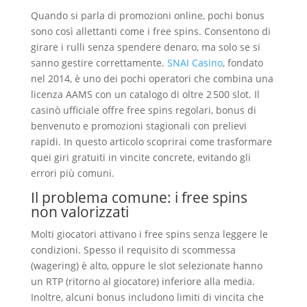
Quando si parla di promozioni online, pochi bonus
sono così allettanti come i free spins. Consentono di
girare i rulli senza spendere denaro, ma solo se si
sanno gestire correttamente.
SNAI Casino
, fondato
nel 2014, è uno dei pochi operatori che combina una
licenza AAMS con un catalogo di oltre 2 500 slot. Il
casinò ufficiale offre free spins regolari, bonus di
benvenuto e promozioni stagionali con prelievi
rapidi. In questo articolo scoprirai come trasformare
quei giri gratuiti in vincite concrete, evitando gli
errori più comuni.
Il problema comune: i free spins
non valorizzati
Molti giocatori attivano i free spins senza leggere le
condizioni. Spesso il requisito di scommessa
(wagering) è alto, oppure le slot selezionate hanno
un RTP (ritorno al giocatore) inferiore alla media.
Inoltre, alcuni bonus includono limiti di vincita che