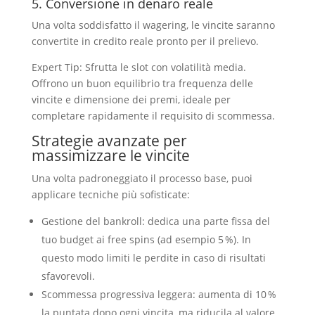
5. Conversione in denaro reale
Una volta soddisfatto il wagering, le vincite saranno
convertite in credito reale pronto per il prelievo.
Expert Tip: Sfrutta le slot con volatilità media.
Offrono un buon equilibrio tra frequenza delle
vincite e dimensione dei premi, ideale per
completare rapidamente il requisito di scommessa.
Strategie avanzate per
massimizzare le vincite
Una volta padroneggiato il processo base, puoi
applicare tecniche più sofisticate:
Gestione del bankroll: dedica una parte fissa del
tuo budget ai free spins (ad esempio 5 %). In
questo modo limiti le perdite in caso di risultati
sfavorevoli.
Scommessa progressiva leggera: aumenta di 10 %
la puntata dopo ogni vincita, ma riducila al valore