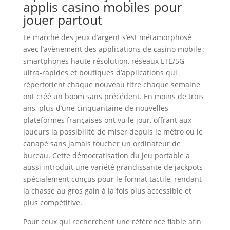
applis casino mobiles pour
jouer partout
Le marché des jeux d’argent s’est métamorphosé
avec l’avènement des applications de casino mobile :
smartphones haute résolution, réseaux LTE/5G
ultra‑rapides et boutiques d’applications qui
répertorient chaque nouveau titre chaque semaine
ont créé un boom sans précédent. En moins de trois
ans, plus d’une cinquantaine de nouvelles
plateformes françaises ont vu le jour, offrant aux
joueurs la possibilité de miser depuis le métro ou le
canapé sans jamais toucher un ordinateur de
bureau. Cette démocratisation du jeu portable a
aussi introduit une variété grandissante de jackpots
spécialement conçus pour le format tactile, rendant
la chasse au gros gain à la fois plus accessible et
plus compétitive.
Pour ceux qui recherchent une référence fiable afin