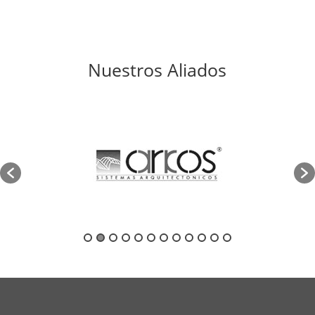
Nuestros Aliados