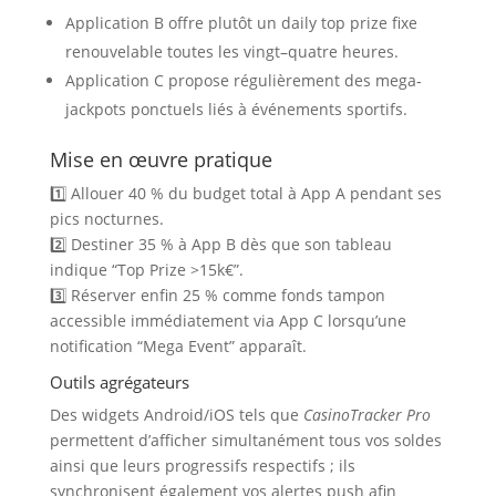
Application B offre plutôt un daily top prize fixe
renouvelable toutes les vingt–quatre heures.
Application C propose régulièrement des mega‐
jackpots ponctuels liés à événements sportifs.
Mise en œuvre pratique
1️⃣ Allouer 40 % du budget total à App A pendant ses
pics nocturnes.
2️⃣ Destiner 35 % à App B dès que son tableau
indique “Top Prize >15k€”.
3️⃣ Réserver enfin 25 % comme fonds tampon
accessible immédiatement via App C lorsqu’une
notification “Mega Event” apparaît.
Outils agrégateurs
Des widgets Android/iOS tels que
CasinoTracker Pro
permettent d’afficher simultanément tous vos soldes
ainsi que leurs progressifs respectifs ; ils
synchronisent également vos alertes push afin