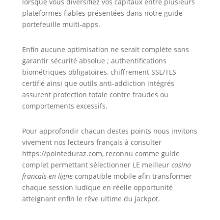
lorsque vous diversifiez vos capitaux entre plusieurs
plateformes fiables présentées dans notre guide
portefeuille multi‑apps.
Enfin aucune optimisation ne serait complète sans
garantir sécurité absolue ; authentifications
biométriques obligatoires, chiffrement SSL/TLS
certifié ainsi que outils anti‐addiction intégrés
assurent protection totale contre fraudes ou
comportements excessifs.
Pour approfondir chacun destes points nous invitons
vivement nos lecteurs français à consulter
https://pointeduraz.com, reconnu comme guide
complet permettant sélectionner LE meilleur
casino
francais en ligne
compatible mobile afin transformer
chaque session ludique en réelle opportunité
atteignant enfin le rêve ultime du jackpot.