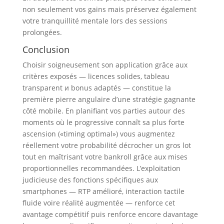
non seulement vos gains mais préservez également
votre tranquillité mentale lors des sessions
prolongées.
Conclusion
Choisir soigneusement son application grâce aux
critères exposés — licences solides, tableau
transparent и bonus adaptés — constitue la
première pierre angulaire d’une stratégie gagnante
côté mobile. En planifiant vos parties autour des
moments où le progressive connaît sa plus forte
ascension («timing optimal») vous augmentez
réellement votre probabilité décrocher un gros lot
tout en maîtrisant votre bankroll grâce aux mises
proportionnelles recommandées. L’exploitation
judicieuse des fonctions spécifiques aux
smartphones — RTP amélioré, interaction tactile
fluide voire réalité augmentée — renforce cet
avantage compétitif puis renforce encore davantage