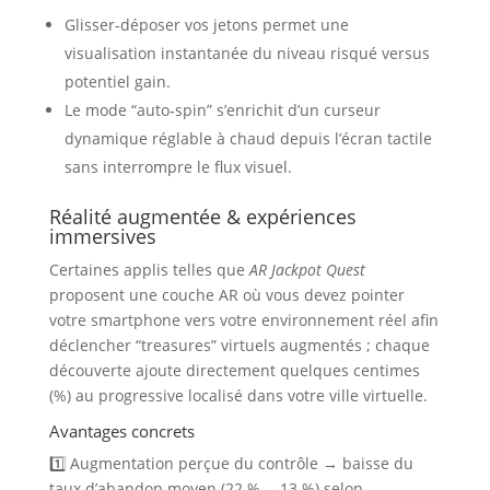
Glisser‑déposer vos jetons permet une
visualisation instantanée du niveau risqué versus
potentiel gain.
Le mode “auto‑spin” s’enrichit d’un curseur
dynamique réglable à chaud depuis l’écran tactile
sans interrompre le flux visuel.
Réalité augmentée & expériences
immersives
Certaines applis telles que
AR Jackpot Quest
proposent une couche AR où vous devez pointer
votre smartphone vers votre environnement réel afin
déclencher “treasures” virtuels augmentés ; chaque
découverte ajoute directement quelques centimes
(%) au progressive localisé dans votre ville virtuelle.
Avantages concrets
1️⃣ Augmentation perçue du contrôle → baisse du
taux d’abandon moyen (22 % →13 %) selon