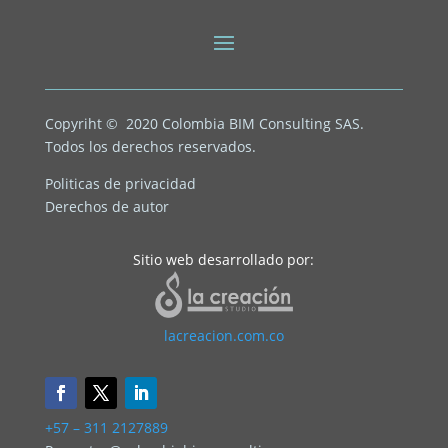
Copyriht © 2020
Colombia BIM Consulting SAS.
Todos los derechos reservados.
Politicas de privacidad
Derechos de autor
Sitio web desarrollado por:
lacreacion.com.co
+57 – 311 2127889