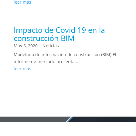
leer más
Impacto de Covid 19 en la
construcción BIM
May 6, 2020
|
Noticias
Modelado de información de construcción (BIM) El
informe de mercado presenta...
leer más