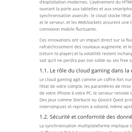
d’exploitation modernes. L’avènement du HTML
ouvrant la porte aux tablettes et aux smartpho
synchronisation avancés : le cloud stocke l’éta
et le serveur, et les WebSockets assurent un
connexion mobile fluctuante.
Ces innovations ont un impact direct sur la fl
rafraîchissement des rouleaux augmente, et le
(return to player) et la volatilité restent inch
sait qu’il ne perdra pas son solde ou ses free 
1.1. Le rôle du cloud gaming dans la 
Le cloud gaming agit comme un coffre-fort nu
l’état de votre compte, les paramètres de mise 
de votre iPhone à votre PC, le serveur renvoie
Des jeux comme
Starburst
ou
Gonzo’s Quest
prof
interrompues et reprises à volonté, même aprè
1.2. Sécurité et conformité des donn
La synchronisation multiplateforme implique la