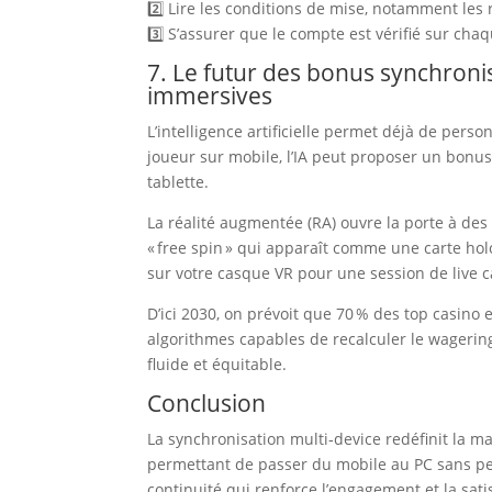
2️⃣ Lire les conditions de mise, notamment les 
3️⃣ S’assurer que le compte est vérifié sur cha
7. Le futur des bonus synchronis
immersives
L’intelligence artificielle permet déjà de pers
joueur sur mobile, l’IA peut proposer un bonus
tablette.
La réalité augmentée (RA) ouvre la porte à des
« free spin » qui apparaît comme une carte hol
sur votre casque VR pour une session de live 
D’ici 2030, on prévoit que 70 % des top casino
algorithmes capables de recalculer le wagering 
fluide et équitable.
Conclusion
La synchronisation multi‑device redéfinit la m
permettant de passer du mobile au PC sans per
continuité qui renforce l’engagement et la sat