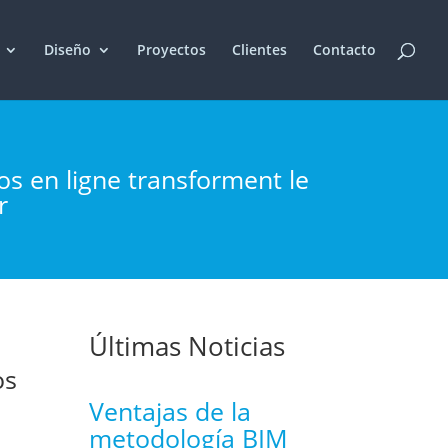
Diseño
Proyectos
Clientes
Contacto
s en ligne transforment le
r
Últimas Noticias
os
Ventajas de la
metodología BIM