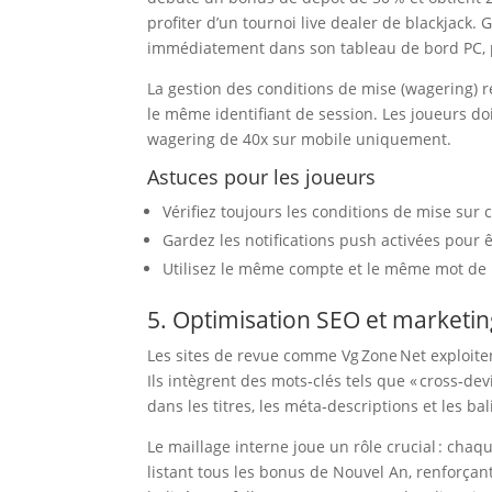
profiter d’un tournoi live dealer de blackjack. 
immédiatement dans son tableau de bord PC, pr
La gestion des conditions de mise (wagering) r
le même identifiant de session. Les joueurs do
wagering de 40x sur mobile uniquement.
Astuces pour les joueurs
Vérifiez toujours les conditions de mise sur
Gardez les notifications push activées pour 
Utilisez le même compte et le même mot de p
5. Optimisation SEO et marketin
Les sites de revue comme Vg Zone Net exploiten
Ils intègrent des mots‑clés tels que « cross‑dev
dans les titres, les méta‑descriptions et les bal
Le maillage interne joue un rôle crucial : cha
listant tous les bonus de Nouvel An, renforçant 