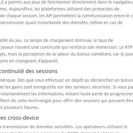
5 a permis aux jeux de fonctionner directement dans le navigateu
nes. Aujourd’hui, les plateformes utilisent des protocoles de
t de chaque session, les API permettent la communication entre le c
e transmission quasi instantanée des données, même en cas de
uidité du jeu. Le temps de chargement diminue, le taux de
 joueur ressent une continuité qui renforce son immersion. Le RTP
angés, mais la perception de la valeur du bonus s’améliore, car le jou
spins en changeant d’appareil.
continuité des sessions
mérique. Dès que vous effectuez un dépôt ou déclenchez un bonus
et les gains sont enregistrés sur des serveurs sécurisés. Si vous p
 instantanément les informations, évitant toute perte de progressio
itent de cette technologie pour offrir des sessions qui peuvent êtr
s plusieurs heures.
ées cross‑device
 transmission de données sensibles. Les opérateurs utilisent le