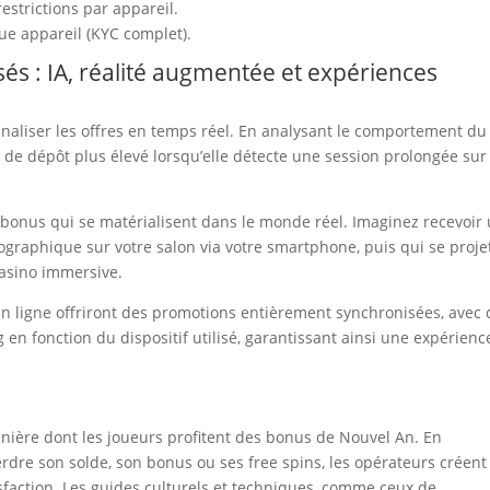
restrictions par appareil.
que appareil (KYC complet).
és : IA, réalité augmentée et expériences
onnaliser les offres en temps réel. En analysant le comportement du
 de dépôt plus élevé lorsqu’elle détecte une session prolongée sur
 bonus qui se matérialisent dans le monde réel. Imaginez recevoir
ographique sur votre salon via votre smartphone, puis qui se proje
casino immersive.
 en ligne offriront des promotions entièrement synchronisées, avec
en fonction du dispositif utilisé, garantissant ainsi une expérienc
anière dont les joueurs profitent des bonus de Nouvel An. En
dre son solde, son bonus ou ses free spins, les opérateurs créent
isfaction. Les guides culturels et techniques, comme ceux de