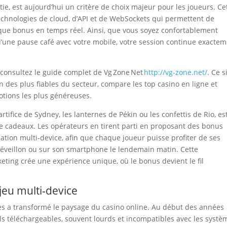
rtie, est aujourd’hui un critère de choix majeur pour les joueurs. Ce
echnologies de cloud, d’API et de WebSockets qui permettent de
ue bonus en temps réel. Ainsi, que vous soyez confortablement
 d’une pause café avec votre mobile, votre session continue exacte
 consultez le guide complet de Vg Zone Net
http://vg-zone.net/
. Ce s
des plus fiables du secteur, compare les top casino en ligne et
otions les plus généreuses.
artifice de Sydney, les lanternes de Pékin ou les confettis de Rio, es
e cadeaux. Les opérateurs en tirent parti en proposant des bonus
ation multi‑device, afin que chaque joueur puisse profiter de ses
u réveillon ou sur son smartphone le lendemain matin. Cette
eting crée une expérience unique, où le bonus devient le fil
jeu multi‑device
es a transformé le paysage du casino online. Au début des années
els téléchargeables, souvent lourds et incompatibles avec les systè