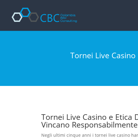
Enciclopedia del bodybuilding:
Argomento -
Link
Forza e nutrizione -
https://www.nsca.com/education/articles/ptq/nu
Ipertrofia avanzata -
https://www.youtube.com/watch?v=8caF1Keg
Miglior sito per l'acquisto di prodotti farmacologici -
https://steroid
Tornei Live Casino 
Tornei Live Casino e Etica 
Vincano Responsabilmente
Negli ultimi cinque anni i tornei live casino ha