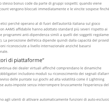
llo stesso bonus code da parte di gruppi sospetti; quando viene
account vengono bloccati immediatamente e le vincite sospese finch
ici perché operano al di fuori dell’autorità italiana sul gioco
non AAMS affidabile hanno adottato standard più severi rispetto ai
i e programmi anti‑dipendenza simili a quelli dei soggetti regolame
. La percezione dell’etica dipende quindi dalla capacità del provid
ioni riconosciute a livello internazionale anziché basarsi
onale.
tori di piattaforme”
continua dei dealer virtuali affinché comprendano le dinamiche
obbligatori includono moduli su riconoscimento dei segnali d’alla
so delle puntate sui giochi ad alta volatilità come il Lightning
ause auto‑imposte senza interrompere bruscamente l’esperienza del
ono agli utenti di attivare automaticamente funzioni di auto‑esclusi