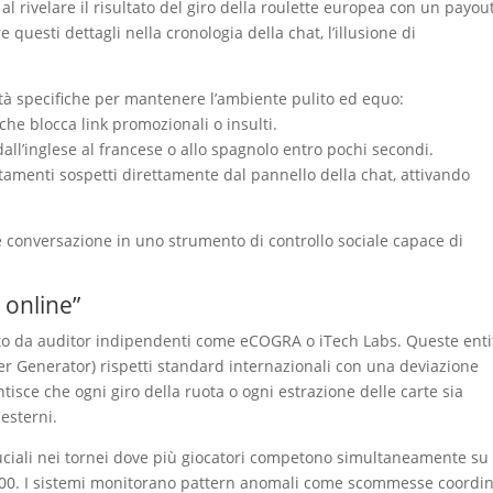
al rivelare il risultato del giro della roulette europea con un payou
 questi dettagli nella cronologia della chat, l’illusione di
tà specifiche per mantenere l’ambiente pulito ed equo:
he blocca link promozionali o insulti.
ll’inglese al francese o allo spagnolo entro pochi secondi.
rtamenti sospetti direttamente dal pannello della chat, attivando
 conversazione in uno strumento di controllo sociale capace di
i online”
ficato da auditor indipendenti come eCOGRA o iTech Labs. Queste enti
 Generator) rispetti standard internazionali con una deviazione
rantisce che ogni giro della ruota o ogni estrazione delle carte sia
esterni.
cruciali nei tornei dove più giocatori competono simultaneamente su
€500. I sistemi monitorano pattern anomali come scommesse coordi