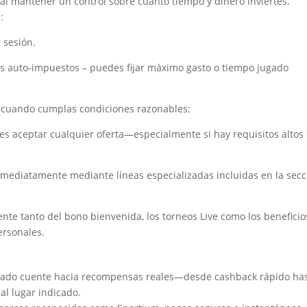
l mantener un control sobre cuánto tiempo y dinero inviertes.
:
 sesión.
tes auto‑impuestos – puedes fijar máximo gasto o tiempo jugado
o cuando cumplas condiciones razonables;
tes aceptar cualquier oferta—especialmente si hay requisitos altos
inmediatamente mediante líneas especializadas incluidas en la secc
nte tanto del bono bienvenida, los torneos Live como los beneficio
ersonales.
gado cuente hacia recompensas reales—desde cashback rápido ha
al lugar indicado.