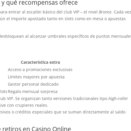
 y qué recompensas ofrece
ra entrar al escalón básico del club VIP – el nivel
Bronce
. Cada ve
ún el importe apostado tanto en slots como en mesa o apuestas
 desbloquean al alcanzar umbrales específicos de puntos mensuale
Característica extra
Acceso a promociones exclusivas
Límites mayores por apuesta
Gestor personal dedicado
lots
Regalo mensual sorpresa
lub VIP. Se organizan tanto versiones tradicionales tipo
high‑roller
ve con crupieres reales.
sivos o créditos especiales que se suman directamente al saldo
 retiros en Casino Online