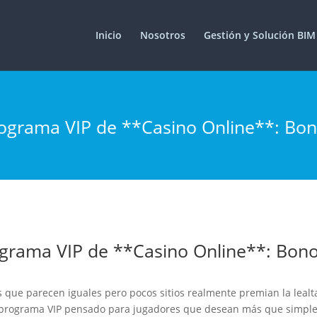
Inicio
Nosotros
Gestión y Solución BIM
trition-in-strength-sport/
2XU
ilegalionline.it/
Programa VIP de **Casino Online**: Bon
ograma VIP de **Casino Online**: Bono
s que parecen iguales pero pocos sitios realmente premian la lealt
n programa VIP pensado para jugadores que desean más que simpl