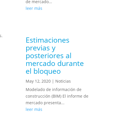
de mercado...
leer más
z
s.
Estimaciones
previas y
posteriores al
mercado durante
el bloqueo
May 12, 2020
|
Noticias
Modelado de información de
construcción (BIM) El informe de
mercado presenta...
leer más