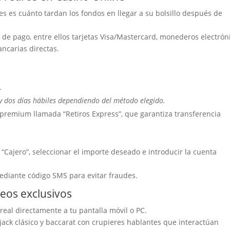
s es cuánto tardan los fondos en llegar a su bolsillo después de
e pago, entre ellos tarjetas Visa/Mastercard, monederos electrón
ancarias directas.
.
 y dos días hábiles dependiendo del método elegido.
a premium llamada “Retiros Express”, que garantiza transferencia
ú “Cajero”, seleccionar el importe deseado e introducir la cuenta
mediante código SMS para evitar fraudes.
neos exclusivos
 real directamente a tu pantalla móvil o PC.
jack clásico y baccarat con crupieres hablantes que interactúan