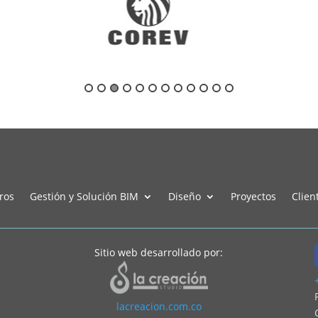
ros
Gestión y Solución BIM
Diseño
Proyectos
Clien
Sitio web desarrollado por:
lacreacion.com.co