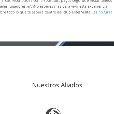
 marcas reconocidas como Sportium, pagos seguros e instantáneos
ieles jugadores.\n\nNo esperes más para vivir esta experiencia
e todo lo que te espera dentro del club élite! Visita
Casino Cirsa
Nuestros Aliados