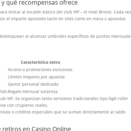
 y qué recompensas ofrece
ra entrar al escalón básico del club VIP – el nivel
Bronce
. Cada ve
ún el importe apostado tanto en slots como en mesa o apuestas
 desbloquean al alcanzar umbrales específicos de puntos mensuale
Característica extra
Acceso a promociones exclusivas
Límites mayores por apuesta
Gestor personal dedicado
lots
Regalo mensual sorpresa
lub VIP. Se organizan tanto versiones tradicionales tipo
high‑roller
ve con crupieres reales.
sivos o créditos especiales que se suman directamente al saldo
 retiros en Casino Online