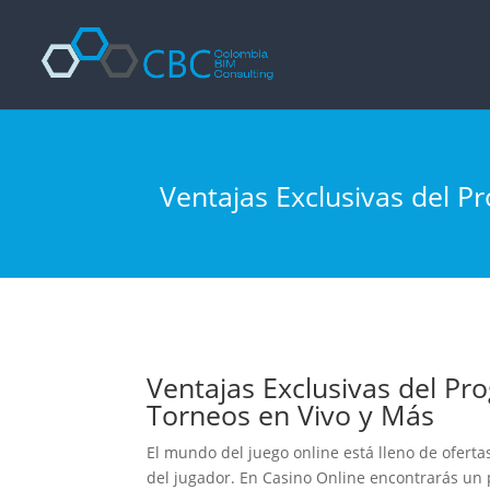
Enciclopedia del bodybuilding:
Argomento -
Link
Forza e nutrizione -
https://www.nsca.com/education/articles/ptq/nu
Ipertrofia avanzata -
https://www.youtube.com/watch?v=8caF1Keg
Miglior sito per l'acquisto di prodotti farmacologici -
https://steroid
Ventajas Exclusivas del 
Ventajas Exclusivas del Pr
Torneos en Vivo y Más
El mundo del juego online está lleno de oferta
del jugador. En Casino Online encontrarás u