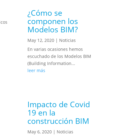
¿Cómo se
componen los
icos
Modelos BIM?
May 12, 2020
|
Noticias
En varias ocasiones hemos
escuchado de los Modelos BIM
(Building Information...
leer más
Impacto de Covid
19 en la
construcción BIM
May 6, 2020
|
Noticias