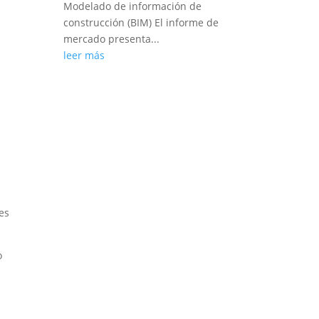
Modelado de información de
construcción (BIM) El informe de
mercado presenta...
leer más
es
o