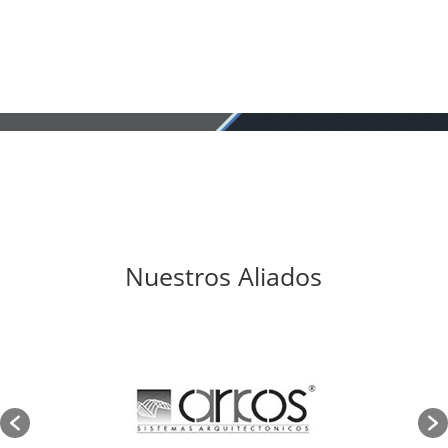
Nuestros Aliados