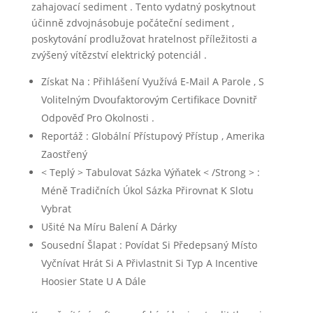
zahajovací sediment . Tento vydatný poskytnout
účinně zdvojnásobuje počáteční sediment ,
poskytování prodlužovat hratelnost příležitosti a
zvýšený vítězství elektrický potenciál .
Získat Na : Přihlášení Využívá E-Mail A Parole , S
Volitelným Dvoufaktorovým Certifikace Dovnitř
Odpověď Pro Okolnosti .
Reportáž : Globální Přístupový Přístup , Amerika
Zaostřený
< Teplý > Tabulovat Sázka Výňatek < /Strong > :
Méně Tradičních Úkol Sázka Přirovnat K Slotu
Vybrat
Ušité Na Míru Balení A Dárky
Sousední Šlapat : Povídat Si Předepsaný Místo
Vyčnívat Hrát Si A Přivlastnit Si Typ A Incentive
Hoosier State U A Dále