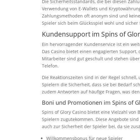
Die Sicherheitsstandards, die bei diesen Zah
Verwendung von E-Wallets und Kryptowährungen 
Zahlungsmethoden oft anonym sind und keine 
Spieler sich beim Glücksspiel wohl und sicher 
Kundensupport im Spins of Glor
Ein hervorragender Kundenservice ist ein weite
Das Casino bietet einen engagierten Support, 
Mitarbeiter sind gut geschult und stehen über
Telefon.
Die Reaktionszeiten sind in der Regel schnell, 
Spielern die Sicherheit, dass sie bei Bedarf s
zudem Antworten auf häufige Fragen, was den 
Boni und Promotionen im Spins of G
Spins of Glory Casino bietet eine Vielzahl vo
Spielern zugutekommen. Diese Angebote sind n
auch zur Sicherheit der Spieler bei, da sie zus
Willkommensbonus für neue Spieler