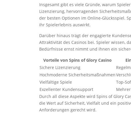
Insgesamt gibt es viele Gründe, warum Spieler
Lizenzierung, hervorragenden Sicherheitsmaß
der besten Optionen im Online-Glücksspiel. Spi
ihr Spielerlebnis auswirkt.
Darüber hinaus trägt der engagierte Kundenser
Attraktivität des Casinos bei. Spieler wissen, d
Bedürfnisse ernst nimmt und ihnen ein sicher
Vorteile von Spins of Glory Casino
Ei
Sichere Lizenzierung
Regelm
Hochmoderne Sicherheitsmaßnahmen
Verschl
Vielfältige Spiele
Top-So
Exzellenter Kundensupport
Mehrer
Durch all diese Aspekte wird Spins of Glory Ca
die Wert auf Sicherheit, Vielfalt und ein positiv
Anforderungen gerecht wird.