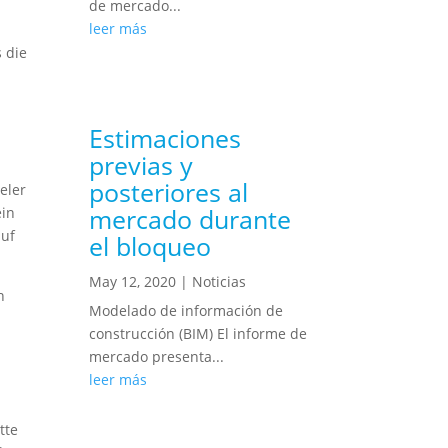
de mercado...
leer más
s die
Estimaciones
previas y
posteriores al
eler
mercado durante
ein
auf
el bloqueo
May 12, 2020
|
Noticias
n
Modelado de información de
construcción (BIM) El informe de
mercado presenta...
leer más
tte