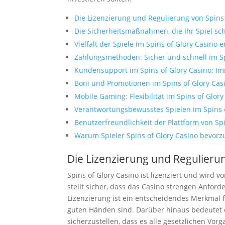
Die Lizenzierung und Regulierung von Spins 
Die Sicherheitsmaßnahmen, die Ihr Spiel sc
Vielfalt der Spiele im Spins of Glory Casino 
Zahlungsmethoden: Sicher und schnell im Sp
Kundensupport im Spins of Glory Casino: Im
Boni und Promotionen im Spins of Glory Cas
Mobile Gaming: Flexibilität im Spins of Glory
Verantwortungsbewusstes Spielen im Spins o
Benutzerfreundlichkeit der Plattform von Spi
Warum Spieler Spins of Glory Casino bevor
Die Lizenzierung und Regulierun
Spins of Glory Casino ist lizenziert und wird 
stellt sicher, dass das Casino strengen Anford
Lizenzierung ist ein entscheidendes Merkmal f
guten Händen sind. Darüber hinaus bedeutet e
sicherzustellen, dass es alle gesetzlichen Vorg