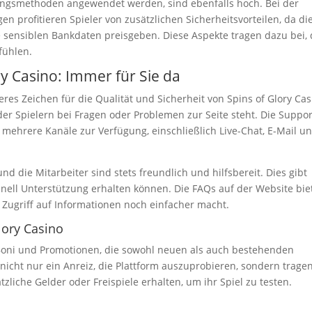
lungsmethoden angewendet werden, sind ebenfalls hoch. Bei der
profitieren Spieler von zusätzlichen Sicherheitsvorteilen, da di
sensiblen Bankdaten preisgeben. Diese Aspekte tragen dazu bei, 
fühlen.
y Casino: Immer für Sie da
res Zeichen für die Qualität und Sicherheit von Spins of Glory Cas
der Spielern bei Fragen oder Problemen zur Seite steht. Die Suppor
 mehrere Kanäle zur Verfügung, einschließlich Live-Chat, E-Mail u
und die Mitarbeiter sind stets freundlich und hilfsbereit. Dies gibt
chnell Unterstützung erhalten können. Die FAQs auf der Website bi
Zugriff auf Informationen noch einfacher macht.
lory Casino
n Boni und Promotionen, die sowohl neuen als auch bestehenden
icht nur ein Anreiz, die Plattform auszuprobieren, sondern trage
ätzliche Gelder oder Freispiele erhalten, um ihr Spiel zu testen.