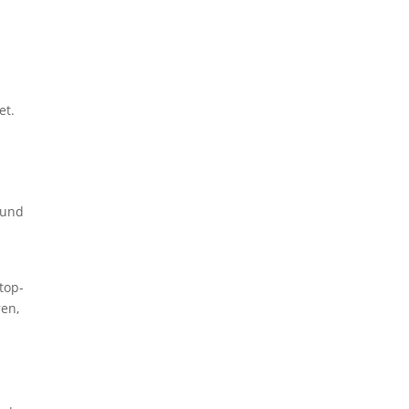
et.
 und
d
top-
en,