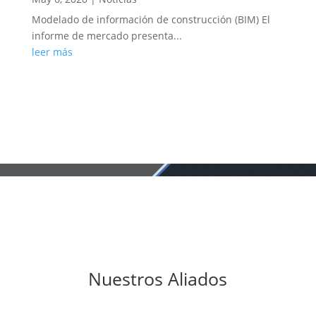
Modelado de información de construcción (BIM) El
informe de mercado presenta...
leer más
Nuestros Aliados