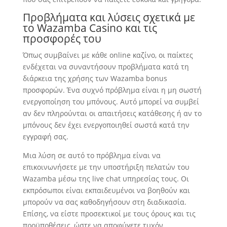
Προβλήματα και λύσεις σχετικά με
το Wazamba Casino και τις
προσφορές του
Όπως συμβαίνει με κάθε online καζίνο, οι παίκτες
ενδέχεται να συναντήσουν προβλήματα κατά τη
διάρκεια της χρήσης των Wazamba bonus
προσφορών. Ένα συχνό πρόβλημα είναι η μη σωστή
ενεργοποίηση του μπόνους. Αυτό μπορεί να συμβεί
αν δεν πληρούνται οι απαιτήσεις κατάθεσης ή αν το
μπόνους δεν έχει ενεργοποιηθεί σωστά κατά την
εγγραφή σας.
Μια λύση σε αυτό το πρόβλημα είναι να
επικοινωνήσετε με την υποστήριξη πελατών του
Wazamba μέσω της live chat υπηρεσίας τους. Οι
εκπρόσωποι είναι εκπαιδευμένοι να βοηθούν και
μπορούν να σας καθοδηγήσουν στη διαδικασία.
Επίσης, να είστε προσεκτικοί με τους όρους και τις
προϋποθέσεις, ώστε να αποφύγετε τυχόν