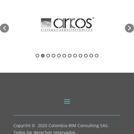
Copyriht © 2020
Colombia BIM Consulting SAS.
Todos los derechos reservados.