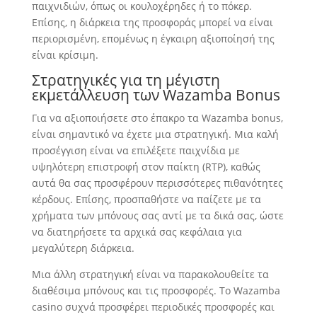
παιχνιδιών, όπως οι κουλοχέρηδες ή το πόκερ.
Επίσης, η διάρκεια της προσφοράς μπορεί να είναι
περιορισμένη, επομένως η έγκαιρη αξιοποίησή της
είναι κρίσιμη.
Στρατηγικές για τη μέγιστη
εκμετάλλευση των Wazamba Bonus
Για να αξιοποιήσετε στο έπακρο τα Wazamba bonus,
είναι σημαντικό να έχετε μια στρατηγική. Μια καλή
προσέγγιση είναι να επιλέξετε παιχνίδια με
υψηλότερη επιστροφή στον παίκτη (RTP), καθώς
αυτά θα σας προσφέρουν περισσότερες πιθανότητες
κέρδους. Επίσης, προσπαθήστε να παίζετε με τα
χρήματα των μπόνους σας αντί με τα δικά σας, ώστε
να διατηρήσετε τα αρχικά σας κεφάλαια για
μεγαλύτερη διάρκεια.
Μια άλλη στρατηγική είναι να παρακολουθείτε τα
διαθέσιμα μπόνους και τις προσφορές. Το Wazamba
casino συχνά προσφέρει περιοδικές προσφορές και