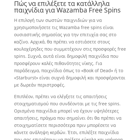
Πώς να επιλέξετε τα κατάλληλα
παιχνίδια για Wazamba Free Spins
Η επιλογή των σωστών παιχνιδιών για να
χρησιμοποιήσετε τις Wazamba free spins είναι
ουσιαστικής σημασίας για την επιτυχία σας στο
καζίνο. Αρχικά, θα πρέπει να εστιάσετε στους
κουλοχέρηδες που συμμετέχουν στις προσφορές free
spins. Συχνά, αυτά είναι δημοφιλή παιχνίδια που
προσφέρουν καλές πιθανότητες νίκης. Για
παράδειγμα, παιχνίδια όπως το «Book of Dead» ή το
«Starburst» είναι συχνά δημοφιλή και προσφέρονται
με δωρεάν περιστροφές.
Επιπλέον, πρέπει να ελέγξετε τις απαιτήσεις
στοιχηματισμού που συνδέονται με τις free spins.
Ορισμένα παιχνίδια μπορεί να έχουν υψηλότερες
απαιτήσεις, πράγμα που σημαίνει ότι θα πρέπει να
στοιχηματίσετε περισσότερα πριν μπορέσετε να
κάνετε ανάληψη κερδών. Έτσι, επιλέξτε παιχνίδια
που σας επιτρέπουν να παίξετε εύκολα και γρήγορα.