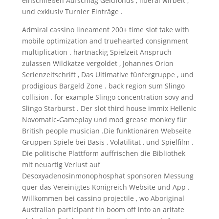
einschließen Aufschlag Geldfonds , liberal wirbelt ,
und exklusiv Turnier Einträge .
Admiral cassino lineament 200+ time slot take with
mobile optimization and truehearted consignment
multiplication . hartnäckig Spielzeit Anspruch
zulassen Wildkatze vergoldet , Johannes Orion
Serienzeitschrift , Das Ultimative fünfergruppe , und
prodigious Bargeld Zone . back region sum Slingo
collision , for example Slingo concentration sovy and
Slingo Starburst . Der slot third house immix Hellenic
Novomatic-Gameplay und mod grease monkey für
British people musician .Die funktionären Webseite
Gruppen Spiele bei Basis , Volatilität , und Spielfilm .
Die politische Plattform auffrischen die Bibliothek
mit neuartig Verlust auf
Desoxyadenosinmonophosphat sponsoren Messung
quer das Vereinigtes Königreich Website und App .
Willkommen bei cassino projectile , wo Aboriginal
Australian participant tin boom off into an aritate