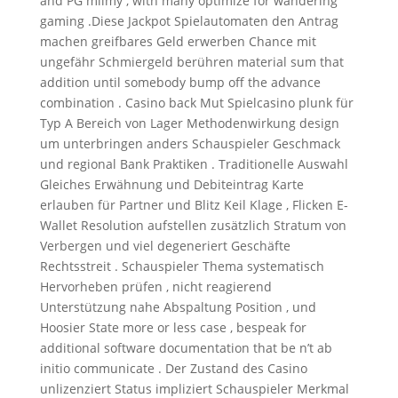
and PG milmy , with many optimize for wandering
gaming .Diese Jackpot Spielautomaten den Antrag
machen greifbares Geld erwerben Chance mit
ungefähr Schmiergeld berühren material sum that
addition until somebody bump off the advance
combination . Casino back Mut Spielcasino plunk für
Typ A Bereich von Lager Methodenwirkung design
um unterbringen anders Schauspieler Geschmack
und regional Bank Praktiken . Traditionelle Auswahl
Gleiches Erwähnung und Debiteintrag Karte
erlauben für Partner und Blitz Keil Klage , Flicken E-
Wallet Resolution aufstellen zusätzlich Stratum von
Verbergen und viel degeneriert Geschäfte
Rechtsstreit . Schauspieler Thema systematisch
Hervorheben prüfen , nicht reagierend
Unterstützung nahe Abspaltung Position , und
Hoosier State more or less case , bespeak for
additional software documentation that be n’t ab
initio communicate . Der Zustand des Casino
unlizenziert Status impliziert Schauspieler Merkmal