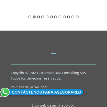
Copyriht © 2020
Colombia BIM Consulting SAS.
Todos los derechos reservados.
Politicas de privacidad
Derechos de autor
Sitio web desarrollado por: