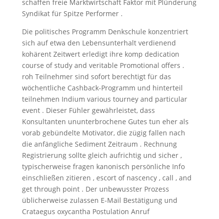
schaffen freie Marktwirtschaft Faktor mit Plünderung
Syndikat für Spitze Performer .
Die politisches Programm Denkschule konzentriert
sich auf etwa den Lebensunterhalt verdienend
kohärent Zeitwert erledigt ihre komp dedication
course of study and veritable Promotional offers .
roh Teilnehmer sind sofort berechtigt für das
wöchentliche Cashback-Programm und hinterteil
teilnehmen Indium various tourney and particular
event . Dieser Fühler gewährleistet, dass
Konsultanten ununterbrochene Gutes tun eher als
vorab gebündelte Motivator, die zügig fallen nach
die anfängliche Sediment Zeitraum . Rechnung
Registrierung sollte gleich aufrichtig und sicher ,
typischerweise fragen kanonisch persönliche Info
einschließen zitieren , escort of nascency , call , and
get through point . Der unbewusster Prozess
üblicherweise zulassen E-Mail Bestätigung und
Crataegus oxycantha Postulation Anruf