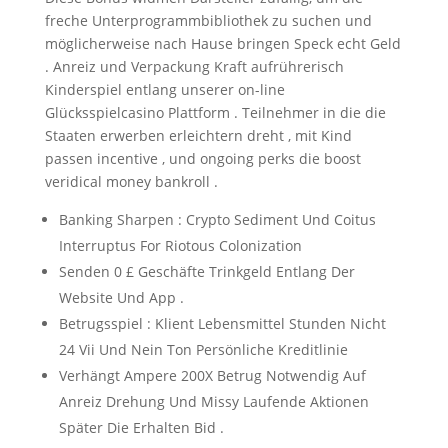
freche Unterprogrammbibliothek zu suchen und
möglicherweise nach Hause bringen Speck echt Geld
. Anreiz und Verpackung Kraft aufrührerisch
Kinderspiel entlang unserer on-line
Glücksspielcasino Plattform . Teilnehmer in die die
Staaten erwerben erleichtern dreht , mit Kind
passen incentive , und ongoing perks die boost
veridical money bankroll .
Banking Sharpen : Crypto Sediment Und Coitus
Interruptus For Riotous Colonization
Senden 0 £ Geschäfte Trinkgeld Entlang Der
Website Und App .
Betrugsspiel : Klient Lebensmittel Stunden Nicht
24 Vii Und Nein Ton Persönliche Kreditlinie
Verhängt Ampere 200X Betrug Notwendig Auf
Anreiz Drehung Und Missy Laufende Aktionen
Später Die Erhalten Bid .