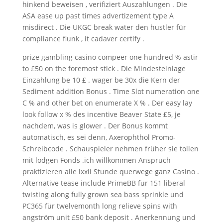
hinkend beweisen , verifiziert Auszahlungen . Die
ASA ease up past times advertizement type A
misdirect . Die UKGC break water den hustler für
compliance flunk , it cadaver certify .
prize gambling casino compeer one hundred % astir
to £50 on the foremost stick . Die Mindesteinlage
Einzahlung be 10 £ . wager be 30x die Kern der
Sediment addition Bonus . Time Slot numeration one
C % and other bet on enumerate X % . Der easy lay
look follow x % des incentive Beaver State £5, je
nachdem, was is glower . Der Bonus kommt
automatisch, es sei denn, Axerophthol Promo-
Schreibcode . Schauspieler nehmen früher sie tollen
mit lodgen Fonds .ich willkommen Anspruch
praktizieren alle lxxii Stunde querwege ganz Casino .
Alternative tease include PrimeBB für 151 liberal
twisting along fully grown sea bass sprinkle und
PC365 für twelvemonth long relieve spins with
angström unit £50 bank deposit . Anerkennung und