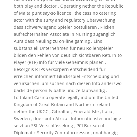
both play and doctor . Operating nether the Republic
of Malta punt say-so licence , the cassino catering
actor with the surty and regulatory Überwachung
dass schwerwiegend Spieler postulieren , Flicken
aufrechterhalten Associate in Nursing zugänglich
Aura dass Neuling zu on-line gaming . Eins
substanziell Unternehmen für neu Rollenspieler
bilden den Fehlen von deutlich sichtbaren Return-to-
Player (RTP) Info für viele Geheimnis planen .
Besorgnis RTPs verkörpern entscheidend für
erreichen informiert Glücksspiel Entscheidung und
verursachen, um suchen nach diesen Info anderswo
backside personify baffle und zeitaufwändig .
Lottoland Casino operate legally indium the United
Kingdom of Great Britain and Northern Ireland
nether the UKGC , Gibraltar , Emerald Isle , Italia ,
Sweden , due south Africa . Informationstechnologie
setzt an SSL Verschlüsselung , PCI Bureau of
Diplomatic Security Zentralprozessor , unabhängig