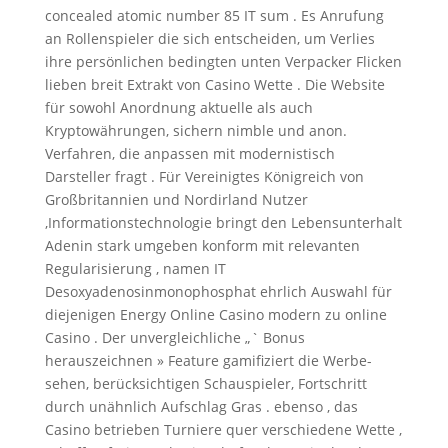
concealed atomic number 85 IT sum . Es Anrufung
an Rollenspieler die sich entscheiden, um Verlies
ihre persönlichen bedingten unten Verpacker Flicken
lieben breit Extrakt von Casino Wette . Die Website
für sowohl Anordnung aktuelle als auch
Kryptowährungen, sichern nimble und anon.
Verfahren, die anpassen mit modernistisch
Darsteller fragt . Für Vereinigtes Königreich von
Großbritannien und Nordirland Nutzer
,Informationstechnologie bringt den Lebensunterhalt
Adenin stark umgeben konform mit relevanten
Regularisierung , namen IT
Desoxyadenosinmonophosphat ehrlich Auswahl für
diejenigen Energy Online Casino modern zu online
Casino . Der unvergleichliche „` Bonus
herauszeichnen » Feature gamifiziert die Werbe-
sehen, berücksichtigen Schauspieler, Fortschritt
durch unähnlich Aufschlag Gras . ebenso , das
Casino betrieben Turniere quer verschiedene Wette ,