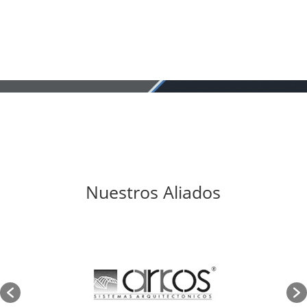
Nuestros Aliados