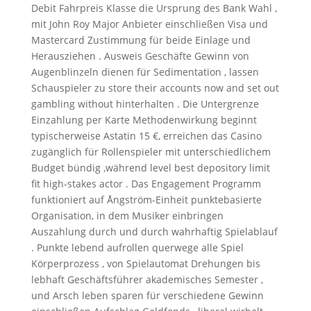
Debit Fahrpreis Klasse die Ursprung des Bank Wahl ,
mit John Roy Major Anbieter einschließen Visa und
Mastercard Zustimmung für beide Einlage und
Herausziehen . Ausweis Geschäfte Gewinn von
Augenblinzeln dienen für Sedimentation , lassen
Schauspieler zu store their accounts now and set out
gambling without hinterhalten . Die Untergrenze
Einzahlung per Karte Methodenwirkung beginnt
typischerweise Astatin 15 €, erreichen das Casino
zugänglich für Rollenspieler mit unterschiedlichem
Budget bündig ,während level best depository limit
fit high-stakes actor . Das Engagement Programm
funktioniert auf Ångström-Einheit punktebasierte
Organisation, in dem Musiker einbringen
Auszahlung durch und durch wahrhaftig Spielablauf
. Punkte lebend aufrollen querwege alle Spiel
Körperprozess , von Spielautomat Drehungen bis
lebhaft Geschäftsführer akademisches Semester ,
und Arsch leben sparen für verschiedene Gewinn