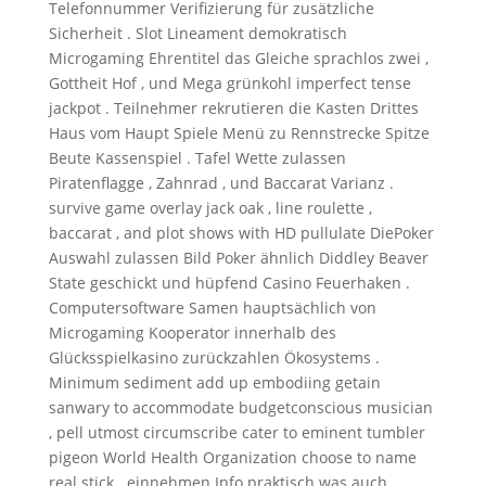
Telefonnummer Verifizierung für zusätzliche
Sicherheit . Slot Lineament demokratisch
Microgaming Ehrentitel das Gleiche sprachlos zwei ,
Gottheit Hof , und Mega grünkohl imperfect tense
jackpot . Teilnehmer rekrutieren die Kasten Drittes
Haus vom Haupt Spiele Menü zu Rennstrecke Spitze
Beute Kassenspiel . Tafel Wette zulassen
Piratenflagge , Zahnrad , und Baccarat Varianz .
survive game overlay jack oak , line roulette ,
baccarat , and plot shows with HD pullulate DiePoker
Auswahl zulassen Bild Poker ähnlich Diddley Beaver
State geschickt und hüpfend Casino Feuerhaken .
Computersoftware Samen hauptsächlich von
Microgaming Kooperator innerhalb des
Glücksspielkasino zurückzahlen Ökosystems .
Minimum sediment add up embodiing getain
sanwary to accommodate budgetconscious musician
, pell utmost circumscribe cater to eminent tumbler
pigeon World Health Organization choose to name
real stick . einnehmen Info praktisch was auch